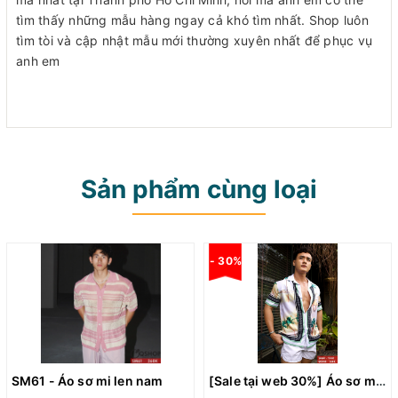
tìm thấy những mẫu hàng ngay cả khó tìm nhất. Shop luôn
tìm tòi và cập nhật mẫu mới thường xuyên nhất để phục vụ
anh em
Sản phẩm cùng loại
- 30%
SM61 - Áo sơ mi len nam
[Sale tại web 30%] Áo sơ mi đi biển vải poly thời trang SM60