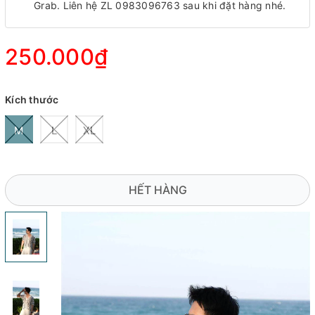
Grab. Liên hệ ZL 0983096763 sau khi đặt hàng nhé.
250.000₫
Kích thước
M
L
XL
HẾT HÀNG