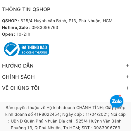
THÔNG TIN QSHOP
QSHOP :
525/4 Huỳnh Văn Bánh, P13, Phú Nhuận, HCM
Hotline, Zalo :
0983096763
Open :
10-21h
HƯỚNG DẪN
CHÍNH SÁCH
VỀ CHÚNG TÔI
Bản quyền thuộc về Hộ kinh doanh CHÁNH TÍNH; Giấy phép
kinh doanh số 41P8022454; Ngày cấp : 11/04/2021; Nơi cấp
: UBND Quận Phú Nhuận Địa chỉ : 525/4 Huỳnh Văn Bánh,
Phường 13, Q.Phú Nhuận, Tp.HCM; SDT : 0983096763