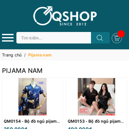
Trang chủ
/
Pijama nam
PIJAMA NAM
QM0154 - Bộ đồ ngủ pijama nữ
QM0153 - Bộ đồ ngủ pijama cặp đôi quần ngắn lụa mềm mát