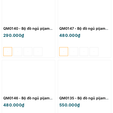
QM0140 - Bộ đồ ngủ pijama nam thun
QM0147 - Bộ đồ ngủ pijama cặp đôi quần ngắn lụa mềm mịn
290.000₫
480.000₫
QM0146 - Bộ đồ ngủ pijama cặp đôi quần ngắn lụa mềm mịn
QM0135 - Bộ đồ ngủ pijama cặp đôi lụa mềm mịn tay dài
480.000₫
550.000₫