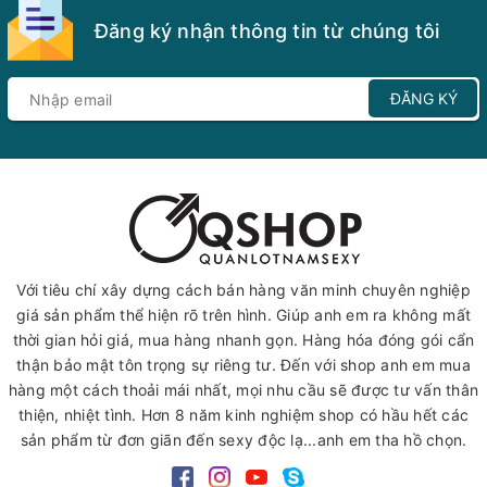
Đăng ký nhận thông tin từ chúng tôi
ĐĂNG KÝ
Với tiêu chí xây dựng cách bán hàng văn minh chuyên nghiệp
giá sản phẩm thể hiện rõ trên hình. Giúp anh em ra không mất
thời gian hỏi giá, mua hàng nhanh gọn. Hàng hóa đóng gói cẩn
thận bảo mật tôn trọng sự riêng tư. Đến với shop anh em mua
hàng một cách thoải mái nhất, mọi nhu cầu sẽ được tư vấn thân
thiện, nhiệt tình. Hơn 8 năm kinh nghiệm shop có hầu hết các
sản phẩm từ đơn giãn đến sexy độc lạ...anh em tha hồ chọn.