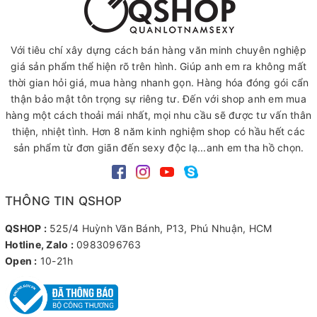
Với tiêu chí xây dựng cách bán hàng văn minh chuyên nghiệp
giá sản phẩm thể hiện rõ trên hình. Giúp anh em ra không mất
thời gian hỏi giá, mua hàng nhanh gọn. Hàng hóa đóng gói cẩn
thận bảo mật tôn trọng sự riêng tư. Đến với shop anh em mua
hàng một cách thoải mái nhất, mọi nhu cầu sẽ được tư vấn thân
thiện, nhiệt tình. Hơn 8 năm kinh nghiệm shop có hầu hết các
sản phẩm từ đơn giãn đến sexy độc lạ...anh em tha hồ chọn.
THÔNG TIN QSHOP
QSHOP :
525/4 Huỳnh Văn Bánh, P13, Phú Nhuận, HCM
Hotline, Zalo :
0983096763
Open :
10-21h