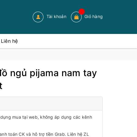
Tài khoản
Giỏ hàng
Liên hệ
ồ ngủ pijama nam tay
t
áp dụng mua tại web, không áp dụng các kênh
anh toán CK và hỗ trợ tiền Grab. Liên hệ ZL