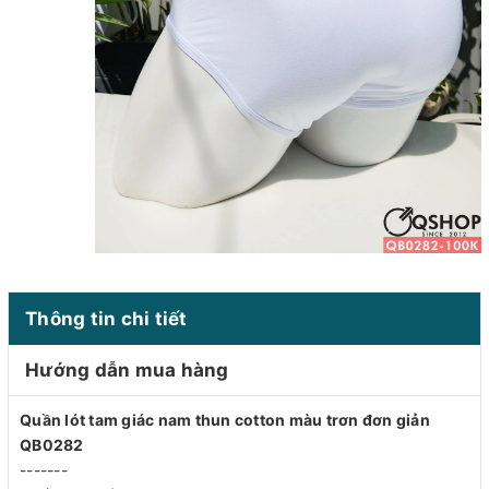
Thông tin chi tiết
Hướng dẫn mua hàng
Quần lót tam giác nam thun cotton màu trơn đơn giản
QB0282
-------