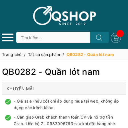
Trang chủ
/
Tất cả sản phẩm
/
QB0282 - Quần lót nam
QB0282 - Quần lót nam
KHUYẾN MÃI
- Giá sale (nếu có) chỉ áp dụng mua tại web, không áp
dụng các kênh khác
- Cần giao Grab khách thanh toán CK và hỗ trợ tiền
Grab. Liên hệ ZL 0983096763 sau khi đặt hàng nhé.