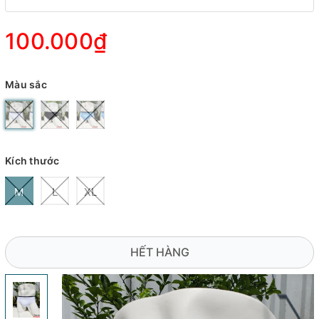
100.000₫
Màu sắc
Kích thước
M
L
XL
HẾT HÀNG