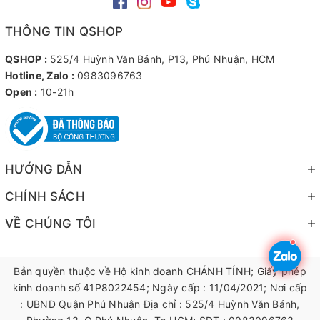
THÔNG TIN QSHOP
QSHOP :
525/4 Huỳnh Văn Bánh, P13, Phú Nhuận, HCM
Hotline, Zalo :
0983096763
Open :
10-21h
HƯỚNG DẪN
CHÍNH SÁCH
VỀ CHÚNG TÔI
Bản quyền thuộc về Hộ kinh doanh CHÁNH TÍNH; Giấy phép
kinh doanh số 41P8022454; Ngày cấp : 11/04/2021; Nơi cấp
: UBND Quận Phú Nhuận Địa chỉ : 525/4 Huỳnh Văn Bánh,