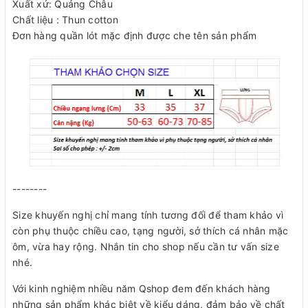
Xuất xứ: Quảng Châu
Chất liệu : Thun cotton
Đơn hàng quần lót mặc định được che tên sản phẩm
--------
Size khuyến nghị chỉ mang tính tương đối để tham khảo vì
còn phụ thuộc chiều cao, tạng người, sở thích cá nhân mặc
ôm, vừa hay rộng. Nhắn tin cho shop nếu cần tư vấn size
nhé.
Với kinh nghiệm nhiều năm Qshop đem đến khách hàng
những sản phẩm khác biệt về kiểu dáng, đảm bảo về chất