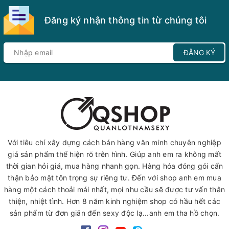
Đăng ký nhận thông tin từ chúng tôi
ĐĂNG KÝ
Với tiêu chí xây dựng cách bán hàng văn minh chuyên nghiệp
giá sản phẩm thể hiện rõ trên hình. Giúp anh em ra không mất
thời gian hỏi giá, mua hàng nhanh gọn. Hàng hóa đóng gói cẩn
thận bảo mật tôn trọng sự riêng tư. Đến với shop anh em mua
hàng một cách thoải mái nhất, mọi nhu cầu sẽ được tư vấn thân
thiện, nhiệt tình. Hơn 8 năm kinh nghiệm shop có hầu hết các
sản phẩm từ đơn giãn đến sexy độc lạ...anh em tha hồ chọn.