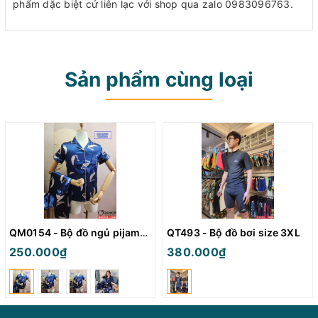
phẩm dặc biệt cứ liên lạc với shop qua zalo 0983096763.
Sản phẩm cùng loại
QM0154 - Bộ đồ ngủ pijama nữ
QT493 - Bộ đồ bơi size 3XL
250.000₫
380.000₫