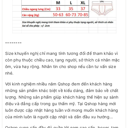
--------
Size khuyến nghị chỉ mang tính tương đối để tham khảo vì
còn phụ thuộc chiều cao, tạng người, sở thích cá nhân mặc
ôm, vừa hay rộng. Nhắn tin cho shop nếu cần tư vấn size
nhé.
Với kinh nghiệm nhiều năm Qshop đem đến khách hàng
những sản phẩm khác biệt về kiểu dáng, đảm bảo về chất
lượng. Những sản phẩm giúp khách hàng thể hiện sự sành
điệu và đẳng cấp trong gu thẩm mỹ. Tại Qshop hàng mới
luôn được cập nhật hàng tuần với mong muốn khách hàng
của mình luôn là người cập nhật và dẫn đầu xu hướng...
Qshop cung cấp đầy đủ quần lót nam cao cấp, boxer, tam