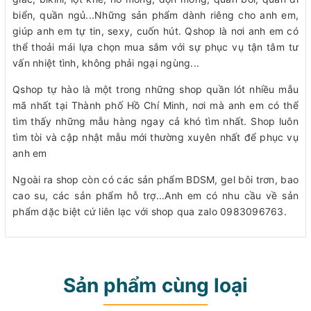
biển, quần ngủ...Những sản phẩm dành riêng cho anh em,
giúp anh em tự tin, sexy, cuốn hút. Qshop là nơi anh em có
thể thoải mái lựa chọn mua sắm với sự phục vụ tận tâm tư
vấn nhiệt tình, không phải ngại ngùng...
Qshop tự hào là một trong những shop quần lót nhiều mẫu
mã nhất tại Thành phố Hồ Chí Minh, nơi mà anh em có thể
tìm thấy những mẫu hàng ngay cả khó tìm nhất. Shop luôn
tìm tòi và cập nhật mẫu mới thường xuyên nhất để phục vụ
anh em
Ngoài ra shop còn có các sản phẩm BDSM, gel bôi trơn, bao
cao su, các sản phẩm hỗ trợ...Anh em có nhu cầu về sản
phẩm dặc biệt cứ liên lạc với shop qua zalo 0983096763.
Sản phẩm cùng loại