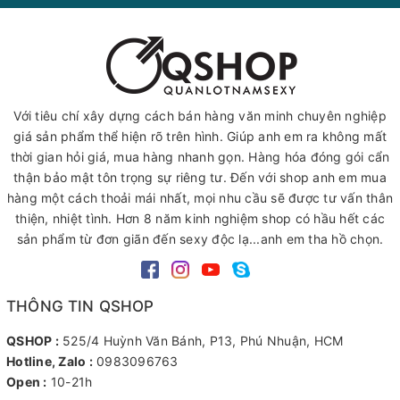
Với tiêu chí xây dựng cách bán hàng văn minh chuyên nghiệp
giá sản phẩm thể hiện rõ trên hình. Giúp anh em ra không mất
thời gian hỏi giá, mua hàng nhanh gọn. Hàng hóa đóng gói cẩn
thận bảo mật tôn trọng sự riêng tư. Đến với shop anh em mua
hàng một cách thoải mái nhất, mọi nhu cầu sẽ được tư vấn thân
thiện, nhiệt tình. Hơn 8 năm kinh nghiệm shop có hầu hết các
sản phẩm từ đơn giãn đến sexy độc lạ...anh em tha hồ chọn.
THÔNG TIN QSHOP
QSHOP :
525/4 Huỳnh Văn Bánh, P13, Phú Nhuận, HCM
Hotline, Zalo :
0983096763
Open :
10-21h