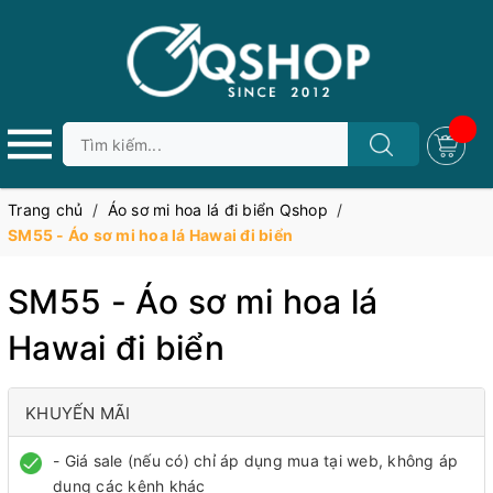
Trang chủ
/
Áo sơ mi hoa lá đi biển Qshop
/
SM55 - Áo sơ mi hoa lá Hawai đi biển
SM55 - Áo sơ mi hoa lá
Hawai đi biển
KHUYẾN MÃI
- Giá sale (nếu có) chỉ áp dụng mua tại web, không áp
dụng các kênh khác