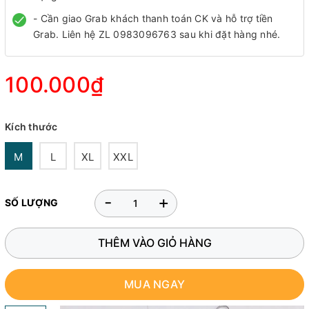
- Cần giao Grab khách thanh toán CK và hỗ trợ tiền
Grab. Liên hệ ZL 0983096763 sau khi đặt hàng nhé.
100.000₫
Kích thước
M
L
XL
XXL
-
+
SỐ LƯỢNG
THÊM VÀO GIỎ HÀNG
MUA NGAY