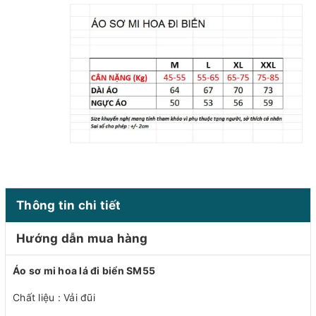
Thông tin chi tiết
Hướng dẫn mua hàng
Áo sơ mi hoa lá đi biển SM55
Chất liệu : Vải đũi