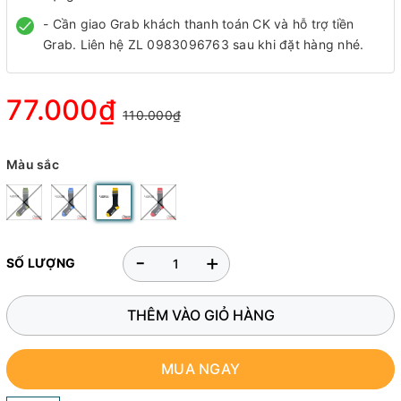
- Cần giao Grab khách thanh toán CK và hỗ trợ tiền
Grab. Liên hệ ZL 0983096763 sau khi đặt hàng nhé.
77.000₫
110.000₫
Màu sắc
-
+
SỐ LƯỢNG
THÊM VÀO GIỎ HÀNG
MUA NGAY