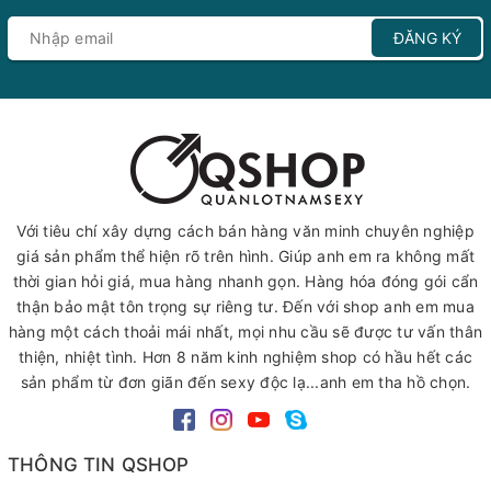
ĐĂNG KÝ
Với tiêu chí xây dựng cách bán hàng văn minh chuyên nghiệp
giá sản phẩm thể hiện rõ trên hình. Giúp anh em ra không mất
thời gian hỏi giá, mua hàng nhanh gọn. Hàng hóa đóng gói cẩn
thận bảo mật tôn trọng sự riêng tư. Đến với shop anh em mua
hàng một cách thoải mái nhất, mọi nhu cầu sẽ được tư vấn thân
thiện, nhiệt tình. Hơn 8 năm kinh nghiệm shop có hầu hết các
sản phẩm từ đơn giãn đến sexy độc lạ...anh em tha hồ chọn.
THÔNG TIN QSHOP