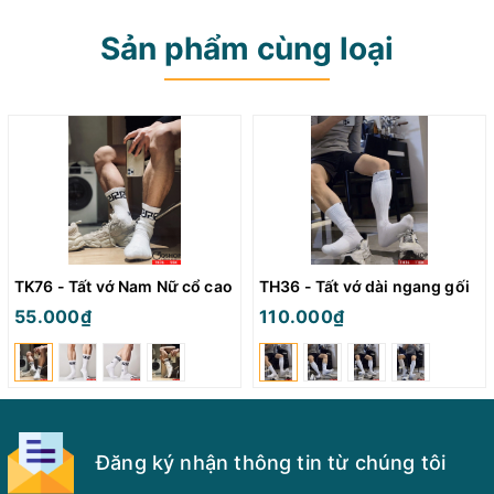
Sản phẩm cùng loại
TK76 - Tất vớ Nam Nữ cổ cao
TH36 - Tất vớ dài ngang gối
55.000₫
110.000₫
Đăng ký nhận thông tin từ chúng tôi