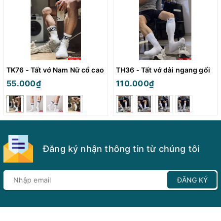
TK76 - Tất vớ Nam Nữ cổ cao
TH36 - Tất vớ dài ngang gối
55.000₫
110.000₫
Đăng ký nhận thông tin từ chúng tôi
ĐĂNG KÝ