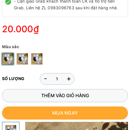
- Cần giao Grab khách thanh toán CK và hỗ trợ tiền
Grab. Liên hệ ZL 0983096763 sau khi đặt hàng nhé.
20.000₫
Màu sắc
-
+
SỐ LƯỢNG
THÊM VÀO GIỎ HÀNG
MUA NGAY