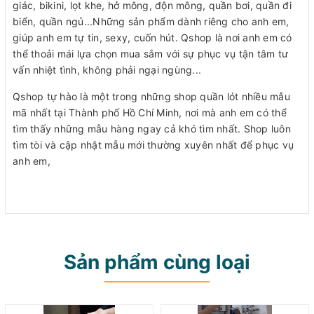
giác, bikini, lọt khe, hở mông, độn mông, quần bơi, quần đi
biển, quần ngủ...Những sản phẩm dành riêng cho anh em,
giúp anh em tự tin, sexy, cuốn hút. Qshop là nơi anh em có
thể thoải mái lựa chọn mua sắm với sự phục vụ tận tâm tư
vấn nhiệt tình, không phải ngại ngùng...
Qshop tự hào là một trong những shop quần lót nhiều mẫu
mã nhất tại Thành phố Hồ Chí Minh, nơi mà anh em có thể
tìm thấy những mẫu hàng ngay cả khó tìm nhất. Shop luôn
tìm tòi và cập nhật mẫu mới thường xuyên nhất để phục vụ
anh em,
Sản phẩm cùng loại