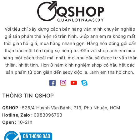
Với tiêu chí xây dựng cách bán hàng văn minh chuyên nghiệp
giá sản phẩm thể hiện rõ trên hình. Giúp anh em ra không mất
thời gian hỏi giá, mua hàng nhanh gọn. Hàng hóa đóng gói cẩn
thận bảo mật tôn trọng sự riêng tư. Đến với shop anh em mua
hàng một cách thoải mái nhất, mọi nhu cầu sẽ được tư vấn thân
thiện, nhiệt tình. Hơn 8 năm kinh nghiệm shop có hầu hết các
sản phẩm từ đơn giãn đến sexy độc lạ...anh em tha hồ chọn.
THÔNG TIN QSHOP
QSHOP :
525/4 Huỳnh Văn Bánh, P13, Phú Nhuận, HCM
Hotline, Zalo :
0983096763
Open :
10-21h