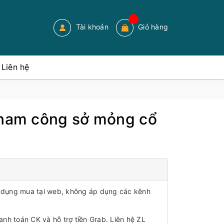
Tài khoản
Giỏ hàng
Liên hệ
 nam công sở mỏng cổ
áp dụng mua tại web, không áp dụng các kênh
anh toán CK và hỗ trợ tiền Grab. Liên hệ ZL