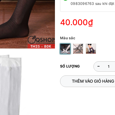
0983096763 sau khi đặt
40.000₫
Màu sắc
-
SỐ LƯỢNG
THÊM VÀO GIỎ HÀNG