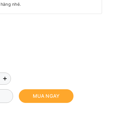
 hàng nhé.
+
MUA NGAY