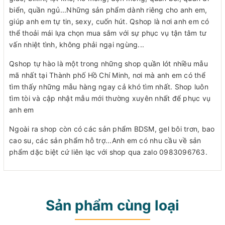
biển, quần ngủ...Những sản phẩm dành riêng cho anh em,
giúp anh em tự tin, sexy, cuốn hút. Qshop là nơi anh em có
thể thoải mái lựa chọn mua sắm với sự phục vụ tận tâm tư
vấn nhiệt tình, không phải ngại ngùng...
Qshop tự hào là một trong những shop quần lót nhiều mẫu
mã nhất tại Thành phố Hồ Chí Minh, nơi mà anh em có thể
tìm thấy những mẫu hàng ngay cả khó tìm nhất. Shop luôn
tìm tòi và cập nhật mẫu mới thường xuyên nhất để phục vụ
anh em
Ngoài ra shop còn có các sản phẩm BDSM, gel bôi trơn, bao
cao su, các sản phẩm hỗ trợ...Anh em có nhu cầu về sản
phẩm dặc biệt cứ liên lạc với shop qua zalo 0983096763.
Sản phẩm cùng loại