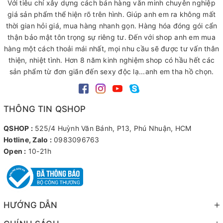
Với tiêu chí xây dựng cách bán hàng văn minh chuyên nghiệp
giá sản phẩm thể hiện rõ trên hình. Giúp anh em ra không mất
thời gian hỏi giá, mua hàng nhanh gọn. Hàng hóa đóng gói cẩn
thận bảo mật tôn trọng sự riêng tư. Đến với shop anh em mua
hàng một cách thoải mái nhất, mọi nhu cầu sẽ được tư vấn thân
thiện, nhiệt tình. Hơn 8 năm kinh nghiệm shop có hầu hết các
sản phẩm từ đơn giãn đến sexy độc lạ...anh em tha hồ chọn.
THÔNG TIN QSHOP
QSHOP :
525/4 Huỳnh Văn Bánh, P13, Phú Nhuận, HCM
Hotline, Zalo :
0983096763
Open :
10-21h
HƯỚNG DẪN