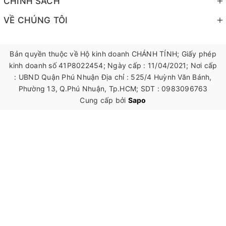
CHÍNH SÁCH
VỀ CHÚNG TÔI
Bản quyền thuộc về Hộ kinh doanh CHÁNH TÍNH; Giấy phép
kinh doanh số 41P8022454; Ngày cấp : 11/04/2021; Nơi cấp
: UBND Quận Phú Nhuận Địa chỉ : 525/4 Huỳnh Văn Bánh,
Phường 13, Q.Phú Nhuận, Tp.HCM; SDT : 0983096763
Cung cấp bởi
Sapo