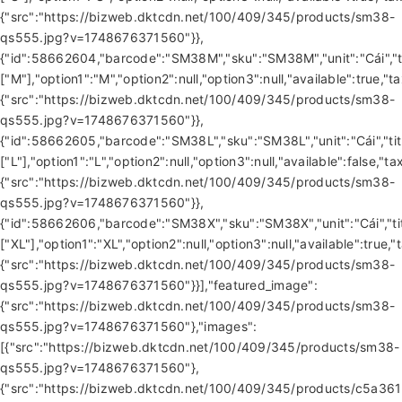
{"src":"https://bizweb.dktcdn.net/100/409/345/products/sm38-
qs555.jpg?v=1748676371560"}},
{"id":58662604,"barcode":"SM38M","sku":"SM38M","unit":"Cái","tit
["M"],"option1":"M","option2":null,"option3":null,"available":tr
{"src":"https://bizweb.dktcdn.net/100/409/345/products/sm38-
qs555.jpg?v=1748676371560"}},
{"id":58662605,"barcode":"SM38L","sku":"SM38L","unit":"Cái","titl
["L"],"option1":"L","option2":null,"option3":null,"available":fal
{"src":"https://bizweb.dktcdn.net/100/409/345/products/sm38-
qs555.jpg?v=1748676371560"}},
{"id":58662606,"barcode":"SM38X","sku":"SM38X","unit":"Cái","titl
["XL"],"option1":"XL","option2":null,"option3":null,"available":t
{"src":"https://bizweb.dktcdn.net/100/409/345/products/sm38-
qs555.jpg?v=1748676371560"}}],"featured_image":
{"src":"https://bizweb.dktcdn.net/100/409/345/products/sm38-
qs555.jpg?v=1748676371560"},"images":
[{"src":"https://bizweb.dktcdn.net/100/409/345/products/sm38-
qs555.jpg?v=1748676371560"},
{"src":"https://bizweb.dktcdn.net/100/409/345/products/c5a36