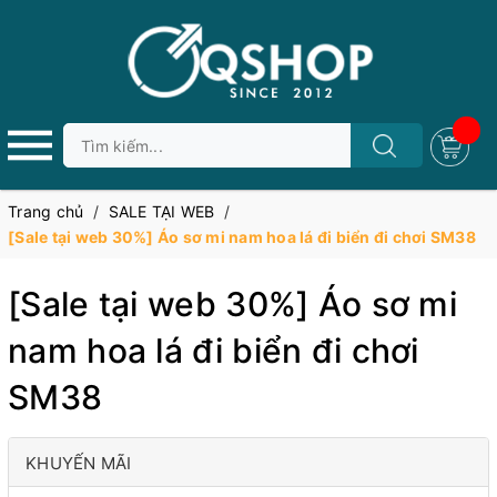
Trang chủ
/
SALE TẠI WEB
/
[Sale tại web 30%] Áo sơ mi nam hoa lá đi biển đi chơi SM38
[Sale tại web 30%] Áo sơ mi
nam hoa lá đi biển đi chơi
SM38
KHUYẾN MÃI