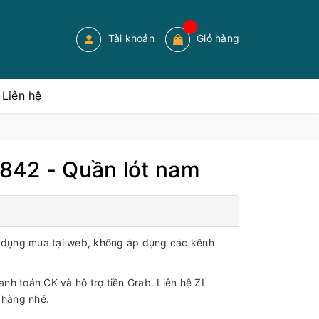
Tài khoản
Giỏ hàng
Liên hệ
842 - Quần lót nam
áp dụng mua tại web, không áp dụng các kênh
anh toán CK và hỗ trợ tiền Grab. Liên hệ ZL
 hàng nhé.