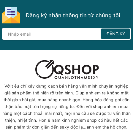
Đăng ký nhận thông tin từ chúng tôi
ĐĂNG KÝ
Với tiêu chí xây dựng cách bán hàng văn minh chuyên nghiệp
giá sản phẩm thể hiện rõ trên hình. Giúp anh em ra không mất
thời gian hỏi giá, mua hàng nhanh gọn. Hàng hóa đóng gói cẩn
thận bảo mật tôn trọng sự riêng tư. Đến với shop anh em mua
hàng một cách thoải mái nhất, mọi nhu cầu sẽ được tư vấn thân
thiện, nhiệt tình. Hơn 8 năm kinh nghiệm shop có hầu hết các
sản phẩm từ đơn giãn đến sexy độc lạ...anh em tha hồ chọn.