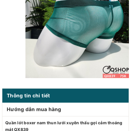
Thông tin chi tiết
Hướng dẫn mua hàng
Quần lót boxer nam thun lưới xuyên thấu gợi cảm thoáng
mát QX839