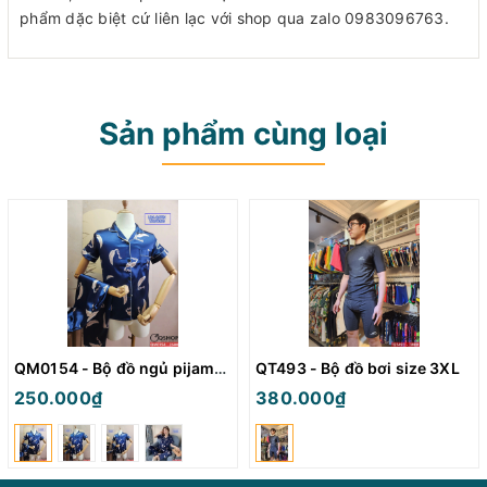
phẩm dặc biệt cứ liên lạc với shop qua zalo 0983096763.
Sản phẩm cùng loại
QM0154 - Bộ đồ ngủ pijama nữ
QT493 - Bộ đồ bơi size 3XL
250.000₫
380.000₫