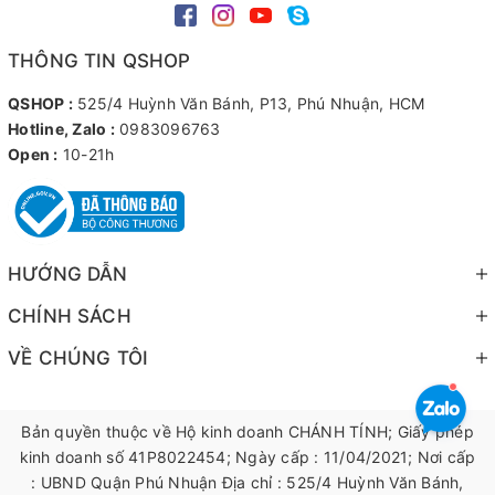
THÔNG TIN QSHOP
QSHOP :
525/4 Huỳnh Văn Bánh, P13, Phú Nhuận, HCM
Hotline, Zalo :
0983096763
Open :
10-21h
HƯỚNG DẪN
CHÍNH SÁCH
VỀ CHÚNG TÔI
Bản quyền thuộc về Hộ kinh doanh CHÁNH TÍNH; Giấy phép
kinh doanh số 41P8022454; Ngày cấp : 11/04/2021; Nơi cấp
: UBND Quận Phú Nhuận Địa chỉ : 525/4 Huỳnh Văn Bánh,