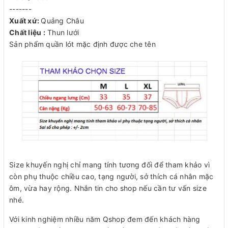
-------
Xuất xứ:
Quảng Châu
Chất liệu :
Thun lưới
Sản phẩm quần lót mặc định được che tên
Size khuyến nghị chỉ mang tính tương đối để tham khảo vì
còn phụ thuộc chiều cao, tạng người, sở thích cá nhân mặc
ôm, vừa hay rộng. Nhắn tin cho shop nếu cần tư vấn size
nhé.
Với kinh nghiệm nhiều năm Qshop đem đến khách hàng