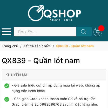
Trang chủ
/
Tất cả sản phẩm
/
QX839 - Quần lót nam
QX839 - Quần lót nam
KHUYẾN MÃI
- Giá sale (nếu có) chỉ áp dụng mua tại web, không áp
dụng các kênh khác
- Cần giao Grab khách thanh toán CK và hỗ trợ tiền
Grab. Liên hệ ZL 0983096763 sau khi đặt hàng nhé.