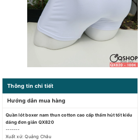
Thông tin chi tiết
Hướng dẫn mua hàng
Quần lót boxer nam thun cotton cao cấp thấm hút tốt kiểu
dáng đơn giản QX820
-------
Xuất xứ: Quảng Châu