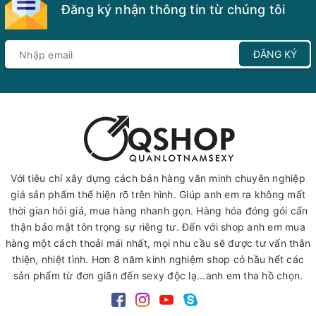
Đăng ký nhận thông tin từ chúng tôi
ĐĂNG KÝ
Với tiêu chí xây dựng cách bán hàng văn minh chuyên nghiệp
giá sản phẩm thể hiện rõ trên hình. Giúp anh em ra không mất
thời gian hỏi giá, mua hàng nhanh gọn. Hàng hóa đóng gói cẩn
thận bảo mật tôn trọng sự riêng tư. Đến với shop anh em mua
hàng một cách thoải mái nhất, mọi nhu cầu sẽ được tư vấn thân
thiện, nhiệt tình. Hơn 8 năm kinh nghiệm shop có hầu hết các
sản phẩm từ đơn giãn đến sexy độc lạ...anh em tha hồ chọn.