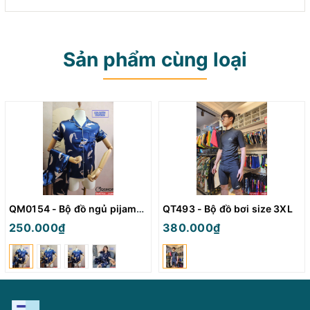
Sản phẩm cùng loại
QM0154 - Bộ đồ ngủ pijama nữ
QT493 - Bộ đồ bơi size 3XL
250.000₫
380.000₫