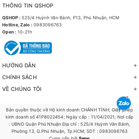
THÔNG TIN QSHOP
QSHOP :
525/4 Huỳnh Văn Bánh, P13, Phú Nhuận, HCM
Hotline, Zalo :
0983096763
Open :
10-21h
HƯỚNG DẪN
CHÍNH SÁCH
VỀ CHÚNG TÔI
Bản quyền thuộc về Hộ kinh doanh CHÁNH TÍNH; Giấy phép
kinh doanh số 41P8022454; Ngày cấp : 11/04/2021; Nơi cấp
: UBND Quận Phú Nhuận Địa chỉ : 525/4 Huỳnh Văn Bánh,
Phường 13, Q.Phú Nhuận, Tp.HCM; SDT : 0983096763
Cung cấp bởi
Sapo