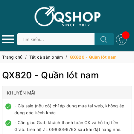
Trang chủ
/
Tất cả sản phẩm
/
QX820 - Quần lót nam
QX820 - Quần lót nam
KHUYẾN MÃI
- Giá sale (nếu có) chỉ áp dụng mua tại web, không áp
dụng các kênh khác
- Cần giao Grab khách thanh toán CK và hỗ trợ tiền
Grab. Liên hệ ZL 0983096763 sau khi đặt hàng nhé.