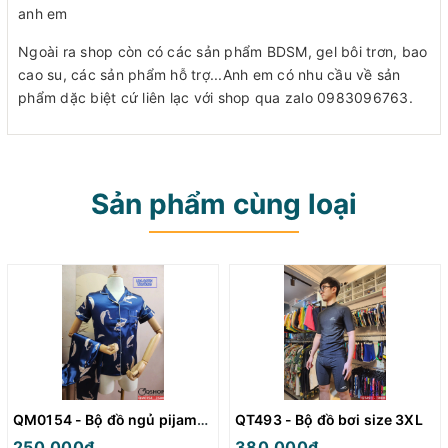
anh em
Ngoài ra shop còn có các sản phẩm BDSM, gel bôi trơn, bao
cao su, các sản phẩm hỗ trợ...Anh em có nhu cầu về sản
phẩm dặc biệt cứ liên lạc với shop qua zalo 0983096763.
Sản phẩm cùng loại
QM0154 - Bộ đồ ngủ pijama nữ
QT493 - Bộ đồ bơi size 3XL
250.000₫
380.000₫