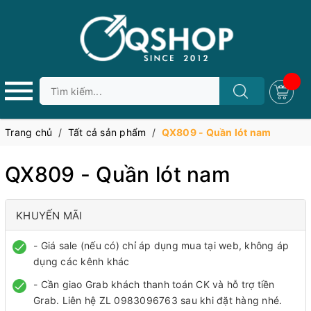
Trang chủ
/
Tất cả sản phẩm
/
QX809 - Quần lót nam
QX809 - Quần lót nam
KHUYẾN MÃI
- Giá sale (nếu có) chỉ áp dụng mua tại web, không áp
dụng các kênh khác
- Cần giao Grab khách thanh toán CK và hỗ trợ tiền
Grab. Liên hệ ZL 0983096763 sau khi đặt hàng nhé.