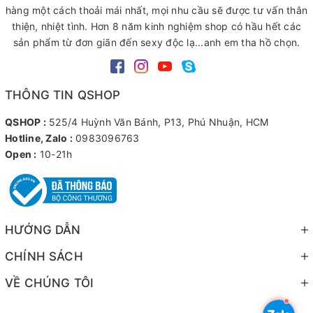
hàng một cách thoải mái nhất, mọi nhu cầu sẽ được tư vấn thân
thiện, nhiệt tình. Hơn 8 năm kinh nghiệm shop có hầu hết các
sản phẩm từ đơn giãn đến sexy độc lạ...anh em tha hồ chọn.
THÔNG TIN QSHOP
QSHOP :
525/4 Huỳnh Văn Bánh, P13, Phú Nhuận, HCM
Hotline, Zalo :
0983096763
Open :
10-21h
HƯỚNG DẪN
CHÍNH SÁCH
VỀ CHÚNG TÔI