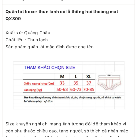
Quần lót boxer thun lạnh có lỗ thông hơi thoáng mát
QX809
-------
Xuất xứ: Quảng Châu
Chất liệu : Thun lạnh
Sản phẩm quần lót mặc định được che tên
Size khuyến nghị chỉ mang tính tương đối để tham khảo vì
còn phụ thuộc chiều cao, tạng người, sở thích cá nhân mặc