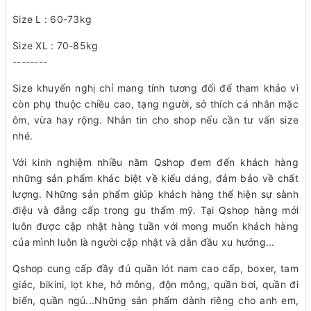
Size L : 60-73kg
Size XL : 70-85kg
--------
Size khuyến nghị chỉ mang tính tương đối để tham khảo vì
còn phụ thuộc chiều cao, tạng người, sở thích cá nhân mặc
ôm, vừa hay rộng. Nhắn tin cho shop nếu cần tư vấn size
nhé.
Với kinh nghiệm nhiều năm Qshop đem đến khách hàng
những sản phẩm khác biệt về kiểu dáng, đảm bảo về chất
lượng. Những sản phẩm giúp khách hàng thể hiện sự sành
điệu và đẳng cấp trong gu thẩm mỹ. Tại Qshop hàng mới
luôn được cập nhật hàng tuần với mong muốn khách hàng
của mình luôn là người cập nhật và dẫn đầu xu hướng...
Qshop cung cấp đầy đủ quần lót nam cao cấp, boxer, tam
giác, bikini, lọt khe, hở mông, độn mông, quần bơi, quần đi
biển, quần ngủ...Những sản phẩm dành riêng cho anh em,