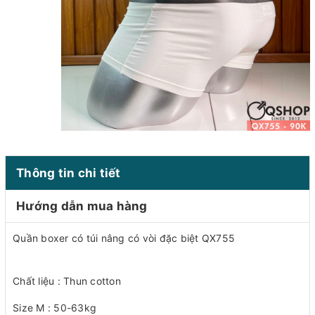
Thông tin chi tiết
Hướng dẫn mua hàng
Quần boxer có túi nâng có vòi đặc biệt QX755
Chất liệu : Thun cotton
Size M : 50-63kg