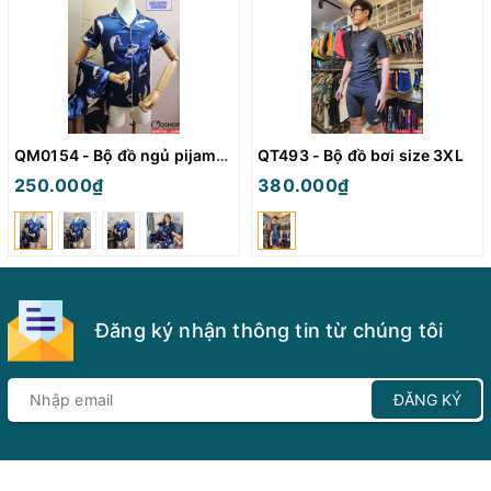
QM0154 - Bộ đồ ngủ pijama nữ
QT493 - Bộ đồ bơi size 3XL
250.000₫
380.000₫
Đăng ký nhận thông tin từ chúng tôi
ĐĂNG KÝ