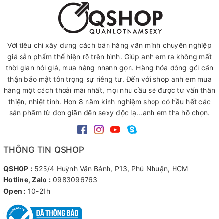
Với tiêu chí xây dựng cách bán hàng văn minh chuyên nghiệp
giá sản phẩm thể hiện rõ trên hình. Giúp anh em ra không mất
thời gian hỏi giá, mua hàng nhanh gọn. Hàng hóa đóng gói cẩn
thận bảo mật tôn trọng sự riêng tư. Đến với shop anh em mua
hàng một cách thoải mái nhất, mọi nhu cầu sẽ được tư vấn thân
thiện, nhiệt tình. Hơn 8 năm kinh nghiệm shop có hầu hết các
sản phẩm từ đơn giãn đến sexy độc lạ...anh em tha hồ chọn.
THÔNG TIN QSHOP
QSHOP :
525/4 Huỳnh Văn Bánh, P13, Phú Nhuận, HCM
Hotline, Zalo :
0983096763
Open :
10-21h