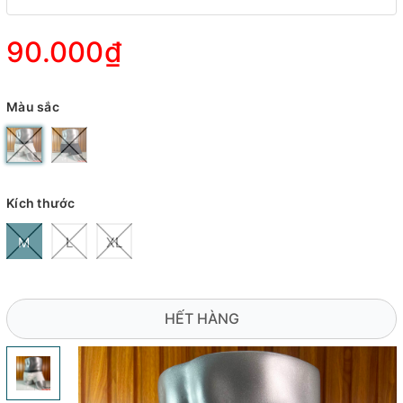
90.000₫
Màu sắc
Kích thước
M
L
XL
HẾT HÀNG