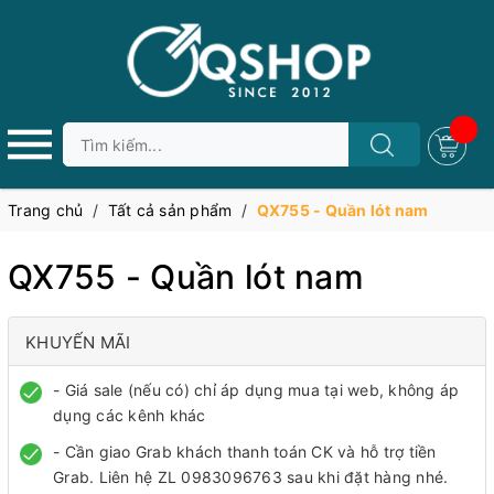
Trang chủ
/
Tất cả sản phẩm
/
QX755 - Quần lót nam
QX755 - Quần lót nam
KHUYẾN MÃI
- Giá sale (nếu có) chỉ áp dụng mua tại web, không áp
dụng các kênh khác
- Cần giao Grab khách thanh toán CK và hỗ trợ tiền
Grab. Liên hệ ZL 0983096763 sau khi đặt hàng nhé.