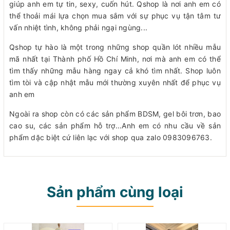
giúp anh em tự tin, sexy, cuốn hút. Qshop là nơi anh em có
thể thoải mái lựa chọn mua sắm với sự phục vụ tận tâm tư
vấn nhiệt tình, không phải ngại ngùng...
Qshop tự hào là một trong những shop quần lót nhiều mẫu
mã nhất tại Thành phố Hồ Chí Minh, nơi mà anh em có thể
tìm thấy những mẫu hàng ngay cả khó tìm nhất. Shop luôn
tìm tòi và cập nhật mẫu mới thường xuyên nhất để phục vụ
anh em
Ngoài ra shop còn có các sản phẩm BDSM, gel bôi trơn, bao
cao su, các sản phẩm hỗ trợ...Anh em có nhu cầu về sản
phẩm dặc biệt cứ liên lạc với shop qua zalo 0983096763.
Sản phẩm cùng loại