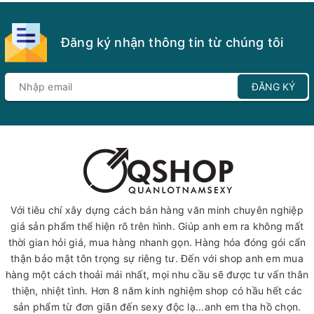
Đăng ký nhận thông tin từ chúng tôi
ĐĂNG KÝ
Với tiêu chí xây dựng cách bán hàng văn minh chuyên nghiệp
giá sản phẩm thể hiện rõ trên hình. Giúp anh em ra không mất
thời gian hỏi giá, mua hàng nhanh gọn. Hàng hóa đóng gói cẩn
thận bảo mật tôn trọng sự riêng tư. Đến với shop anh em mua
hàng một cách thoải mái nhất, mọi nhu cầu sẽ được tư vấn thân
thiện, nhiệt tình. Hơn 8 năm kinh nghiệm shop có hầu hết các
sản phẩm từ đơn giãn đến sexy độc lạ...anh em tha hồ chọn.