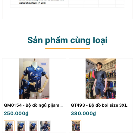
Sản phẩm cùng loại
QM0154 - Bộ đồ ngủ pijama nữ
QT493 - Bộ đồ bơi size 3XL
250.000₫
380.000₫