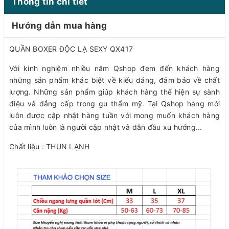
Thông tin chi tiết
Hướng dẫn mua hàng
QUẦN BOXER ĐỘC LẠ SEXY QX417
Với kinh nghiệm nhiều năm Qshop đem đến khách hàng
những sản phẩm khác biệt về kiểu dáng, đảm bảo về chất
lượng. Những sản phẩm giúp khách hàng thể hiện sự sành
điệu và đẳng cấp trong gu thẩm mỹ. Tại Qshop hàng mới
luôn được cập nhật hàng tuần với mong muốn khách hàng
của mình luôn là người cập nhật và dẫn đầu xu hướng...
Chất liệu : THUN LẠNH