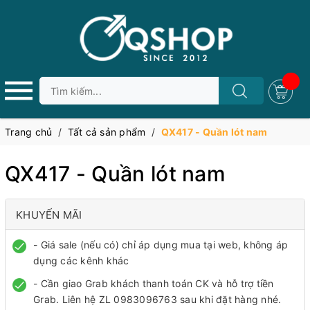
Trang chủ
/
Tất cả sản phẩm
/
QX417 - Quần lót nam
QX417 - Quần lót nam
KHUYẾN MÃI
- Giá sale (nếu có) chỉ áp dụng mua tại web, không áp
dụng các kênh khác
- Cần giao Grab khách thanh toán CK và hỗ trợ tiền
Grab. Liên hệ ZL 0983096763 sau khi đặt hàng nhé.