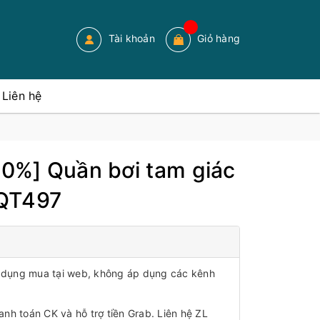
Tài khoản
Giỏ hàng
Liên hệ
 30%] Quần bơi tam giác
QT497
áp dụng mua tại web, không áp dụng các kênh
anh toán CK và hỗ trợ tiền Grab. Liên hệ ZL