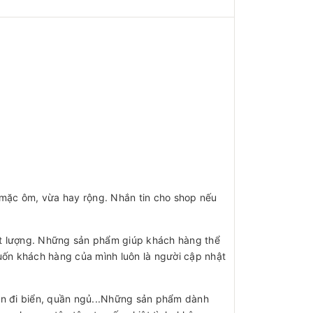
n mặc ôm, vừa hay rộng. Nhắn tin cho shop nếu
t lượng. Những sản phẩm giúp khách hàng thể
ốn khách hàng của mình luôn là người cập nhật
uần đi biển, quần ngủ...Những sản phẩm dành