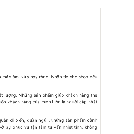
ân mặc ôm, vừa hay rộng. Nhắn tin cho shop nếu
ất lượng. Những sản phẩm giúp khách hàng thể
ốn khách hàng của mình luôn là người cập nhật
 quần đi biển, quần ngủ...Những sản phẩm dành
ới sự phục vụ tận tâm tư vấn nhiệt tình, không