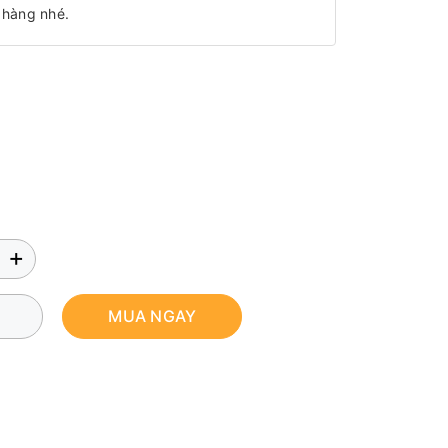
 hàng nhé.
+
MUA NGAY