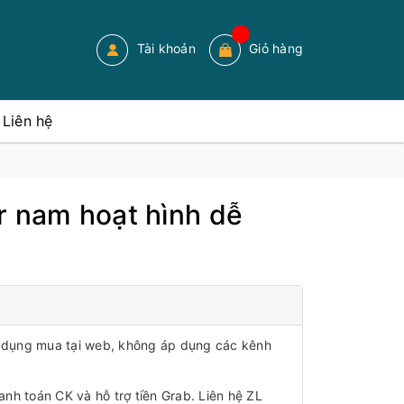
Tài khoản
Giỏ hàng
Liên hệ
r nam hoạt hình dễ
áp dụng mua tại web, không áp dụng các kênh
anh toán CK và hỗ trợ tiền Grab. Liên hệ ZL