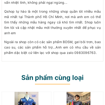
vấn nhiệt tình, không phải ngại ngùng...
Qshop tự hào là một trong những shop quần lót nhiều mẫu
mã nhất tại Thành phố Hồ Chí Minh, nơi mà anh em có thể
tìm thấy những mẫu hàng ngay cả khó tìm nhất. Shop luôn
tìm tòi và cập nhật mẫu mới thường xuyên nhất để phục vụ
anh em
Ngoài ra shop còn có các sản phẩm BDSM, gel bôi trơn, bao
cao su, các sản phẩm hỗ trợ...Anh em có nhu cầu về sản
phẩm dặc biệt cứ liên lạc với shop qua zalo 0983096763.
Sản phẩm cùng loại