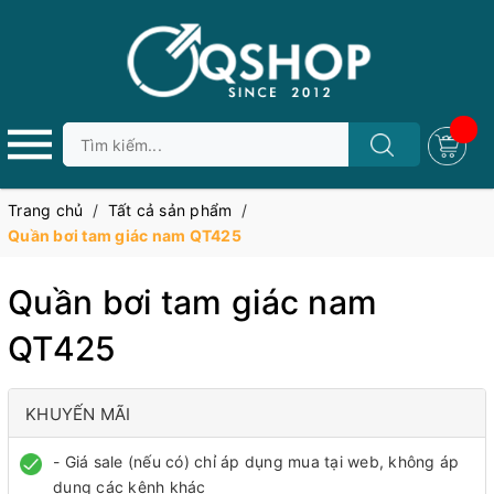
Trang chủ
/
Tất cả sản phẩm
/
Quần bơi tam giác nam QT425
Quần bơi tam giác nam
QT425
KHUYẾN MÃI
- Giá sale (nếu có) chỉ áp dụng mua tại web, không áp
dụng các kênh khác