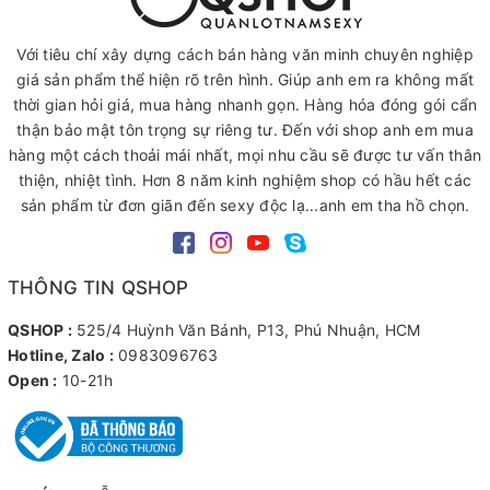
Với tiêu chí xây dựng cách bán hàng văn minh chuyên nghiệp
giá sản phẩm thể hiện rõ trên hình. Giúp anh em ra không mất
thời gian hỏi giá, mua hàng nhanh gọn. Hàng hóa đóng gói cẩn
thận bảo mật tôn trọng sự riêng tư. Đến với shop anh em mua
hàng một cách thoải mái nhất, mọi nhu cầu sẽ được tư vấn thân
thiện, nhiệt tình. Hơn 8 năm kinh nghiệm shop có hầu hết các
sản phẩm từ đơn giãn đến sexy độc lạ...anh em tha hồ chọn.
THÔNG TIN QSHOP
QSHOP :
525/4 Huỳnh Văn Bánh, P13, Phú Nhuận, HCM
Hotline, Zalo :
0983096763
Open :
10-21h