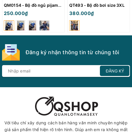
QM0154 - Bộ đồ ngủ pijama nữ
QT493 - Bộ đồ bơi size 3XL
250.000₫
380.000₫
Đăng ký nhận thông tin từ chúng tôi
ĐĂNG KÝ
Với tiêu chí xây dựng cách bán hàng văn minh chuyên nghiệp
giá sản phẩm thể hiện rõ trên hình. Giúp anh em ra không mất