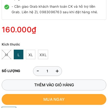
- Cần giao Grab khách thanh toán CK và hỗ trợ tiền
Grab. Liên hệ ZL 0983096763 sau khi đặt hàng nhé.
160.000₫
Kích thước
M
L
XL
XXL
-
+
SỐ LƯỢNG
THÊM VÀO GIỎ HÀNG
MUA NGAY