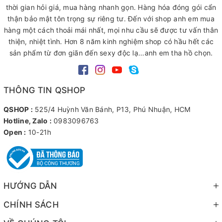
thời gian hỏi giá, mua hàng nhanh gọn. Hàng hóa đóng gói cẩn
thận bảo mật tôn trọng sự riêng tư. Đến với shop anh em mua
hàng một cách thoải mái nhất, mọi nhu cầu sẽ được tư vấn thân
thiện, nhiệt tình. Hơn 8 năm kinh nghiệm shop có hầu hết các
sản phẩm từ đơn giãn đến sexy độc lạ...anh em tha hồ chọn.
THÔNG TIN QSHOP
QSHOP :
525/4 Huỳnh Văn Bánh, P13, Phú Nhuận, HCM
Hotline, Zalo :
0983096763
Open :
10-21h
HƯỚNG DẪN
CHÍNH SÁCH