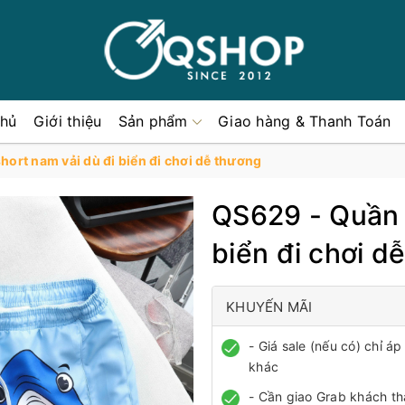
chủ
Giới thiệu
Sản phẩm
Giao hàng & Thanh Toán
ort nam vải dù đi biển đi chơi dễ thương
QS629 - Quần 
biển đi chơi d
KHUYẾN MÃI
- Giá sale (nếu có) chỉ 
khác
- Cần giao Grab khách th