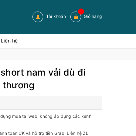
Tài khoản
Giỏ hàng
Liên hệ
short nam vải dù đi
ễ thương
áp dụng mua tại web, không áp dụng các kênh
anh toán CK và hỗ trợ tiền Grab. Liên hệ ZL