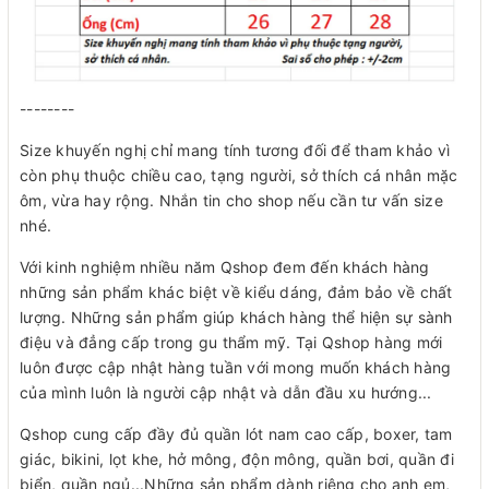
--------
Size khuyến nghị chỉ mang tính tương đối để tham khảo vì
còn phụ thuộc chiều cao, tạng người, sở thích cá nhân mặc
ôm, vừa hay rộng. Nhắn tin cho shop nếu cần tư vấn size
nhé.
Với kinh nghiệm nhiều năm Qshop đem đến khách hàng
những sản phẩm khác biệt về kiểu dáng, đảm bảo về chất
lượng. Những sản phẩm giúp khách hàng thể hiện sự sành
điệu và đẳng cấp trong gu thẩm mỹ. Tại Qshop hàng mới
luôn được cập nhật hàng tuần với mong muốn khách hàng
của mình luôn là người cập nhật và dẫn đầu xu hướng...
Qshop cung cấp đầy đủ quần lót nam cao cấp, boxer, tam
giác, bikini, lọt khe, hở mông, độn mông, quần bơi, quần đi
biển, quần ngủ...Những sản phẩm dành riêng cho anh em,