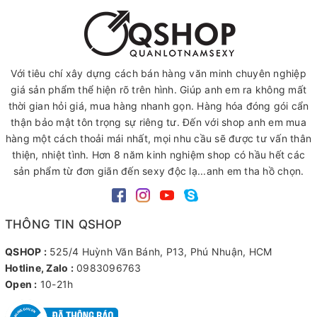
Với tiêu chí xây dựng cách bán hàng văn minh chuyên nghiệp
giá sản phẩm thể hiện rõ trên hình. Giúp anh em ra không mất
thời gian hỏi giá, mua hàng nhanh gọn. Hàng hóa đóng gói cẩn
thận bảo mật tôn trọng sự riêng tư. Đến với shop anh em mua
hàng một cách thoải mái nhất, mọi nhu cầu sẽ được tư vấn thân
thiện, nhiệt tình. Hơn 8 năm kinh nghiệm shop có hầu hết các
sản phẩm từ đơn giãn đến sexy độc lạ...anh em tha hồ chọn.
THÔNG TIN QSHOP
QSHOP :
525/4 Huỳnh Văn Bánh, P13, Phú Nhuận, HCM
Hotline, Zalo :
0983096763
Open :
10-21h