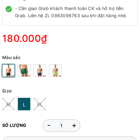
- Cần giao Grab khách thanh toán CK và hỗ trợ tiền
Grab. Liên hệ ZL 0983096763 sau khi đặt hàng nhé.
180.000₫
Màu sắc
Size
M
L
XL
-
+
SỐ LƯỢNG