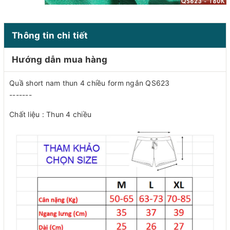
Thông tin chi tiết
Hướng dẫn mua hàng
Quầ short nam thun 4 chiều form ngắn QS623
-------
Chất liệu : Thun 4 chiều