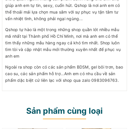
giúp anh em tự tin, sexy, cuốn hút. Qshop là nơi anh em có
thể thoải mái lựa chọn mua sắm với sự phục vụ tận tâm tư
vấn nhiệt tình, không phải ngại ngùng...
Qshop tự hào là một trong những shop quần lót nhiều mẫu
mã nhất tại Thành phố Hồ Chí Minh, nơi mà anh em có thể
tìm thấy những mẫu hàng ngay cả khó tìm nhất. Shop luôn
tìm tòi và cập nhật mẫu mới thường xuyên nhất để phục vụ
anh em
Ngoài ra shop còn có các sản phẩm BDSM, gel bôi trơn, bao
cao su, các sản phẩm hỗ trợ...Anh em có nhu cầu về sản
phẩm dặc biệt cứ liên lạc với shop qua zalo 0983096763.
Sản phẩm cùng loại