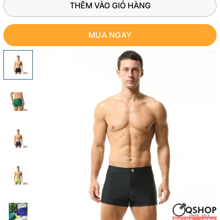
THÊM VÀO GIỎ HÀNG
MUA NGAY