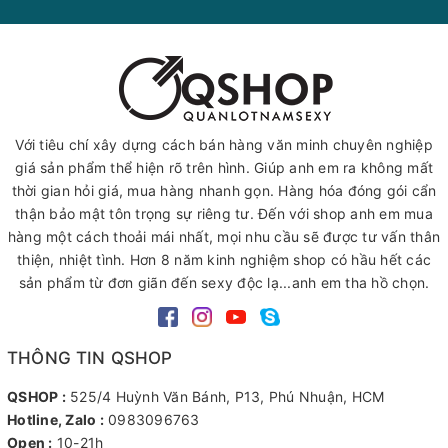
Với tiêu chí xây dựng cách bán hàng văn minh chuyên nghiệp
giá sản phẩm thể hiện rõ trên hình. Giúp anh em ra không mất
thời gian hỏi giá, mua hàng nhanh gọn. Hàng hóa đóng gói cẩn
thận bảo mật tôn trọng sự riêng tư. Đến với shop anh em mua
hàng một cách thoải mái nhất, mọi nhu cầu sẽ được tư vấn thân
thiện, nhiệt tình. Hơn 8 năm kinh nghiệm shop có hầu hết các
sản phẩm từ đơn giãn đến sexy độc lạ...anh em tha hồ chọn.
THÔNG TIN QSHOP
QSHOP :
525/4 Huỳnh Văn Bánh, P13, Phú Nhuận, HCM
Hotline, Zalo :
0983096763
Open :
10-21h