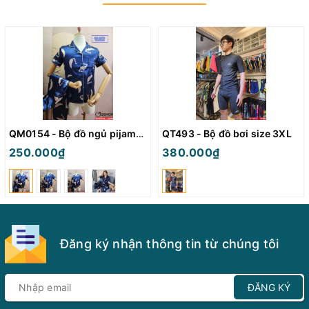
QM0154 - Bộ đồ ngủ pijama nữ
QT493 - Bộ đồ bơi size 3XL
250.000₫
380.000₫
Đăng ký nhận thông tin từ chúng tôi
ĐĂNG KÝ