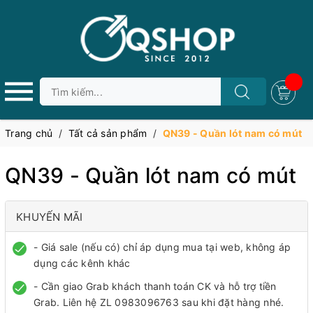
Trang chủ
/
Tất cả sản phẩm
/
QN39 - Quần lót nam có mút
QN39 - Quần lót nam có mút
KHUYẾN MÃI
- Giá sale (nếu có) chỉ áp dụng mua tại web, không áp
dụng các kênh khác
- Cần giao Grab khách thanh toán CK và hỗ trợ tiền
Grab. Liên hệ ZL 0983096763 sau khi đặt hàng nhé.