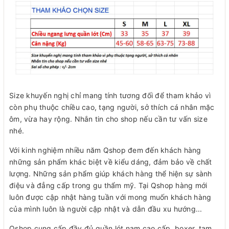
Size khuyến nghị chỉ mang tính tương đối để tham khảo vì
còn phụ thuộc chiều cao, tạng người, sở thích cá nhân mặc
ôm, vừa hay rộng. Nhắn tin cho shop nếu cần tư vấn size
nhé.
Với kinh nghiệm nhiều năm Qshop đem đến khách hàng
những sản phẩm khác biệt về kiểu dáng, đảm bảo về chất
lượng. Những sản phẩm giúp khách hàng thể hiện sự sành
điệu và đẳng cấp trong gu thẩm mỹ. Tại Qshop hàng mới
luôn được cập nhật hàng tuần với mong muốn khách hàng
của mình luôn là người cập nhật và dẫn đầu xu hướng...
Qshop cung cấp đầy đủ quần lót nam cao cấp, boxer, tam