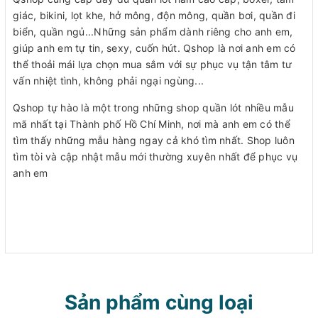
giác, bikini, lọt khe, hở mông, độn mông, quần bơi, quần đi
biển, quần ngủ...Những sản phẩm dành riêng cho anh em,
giúp anh em tự tin, sexy, cuốn hút. Qshop là nơi anh em có
thể thoải mái lựa chọn mua sắm với sự phục vụ tận tâm tư
vấn nhiệt tình, không phải ngại ngùng...
Qshop tự hào là một trong những shop quần lót nhiều mẫu
mã nhất tại Thành phố Hồ Chí Minh, nơi mà anh em có thể
tìm thấy những mẫu hàng ngay cả khó tìm nhất. Shop luôn
tìm tòi và cập nhật mẫu mới thường xuyên nhất để phục vụ
anh em
Sản phẩm cùng loại