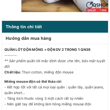
Thông tin chi tiết
Hướng dẫn mua hàng
QUẦN LÓT ĐỘN MÔNG + ĐỘN DV 2 TRONG 1 QN39
--------
** Sản phẩm quần lót mặc định được che tên, bảo mật tuyệt
đối
Chất liệu:
Thun cotton, miếng độn mouse
Miếng mouse độn có thể tháo rời
- Kết hợp tốt với tất cả mọi loại quần : quần tây, quần jeans,
quần short...
- Tăng kích thước vòng 3 một cách rất tự nhiên
- Nên giặt tay để không làm hỏng miếng mouse độn