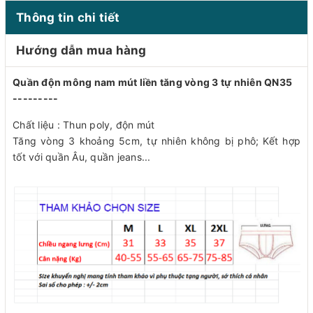
Thông tin chi tiết
Hướng dẫn mua hàng
Quần độn mông nam mút liền tăng vòng 3 tự nhiên QN35
---------
Chất liệu : Thun poly, độn mút
Tăng vòng 3 khoảng 5cm, tự nhiên không bị phô; Kết hợp
tốt với quần Âu, quần jeans...