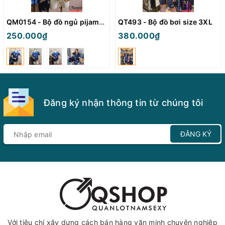
QM0154 - Bộ đồ ngủ pijama nữ
QT493 - Bộ đồ bơi size 3XL
250.000₫
380.000₫
Đăng ký nhận thông tin từ chúng tôi
ĐĂNG KÝ
Với tiêu chí xây dựng cách bán hàng văn minh chuyên nghiệp