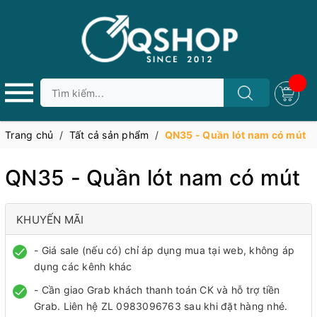
Trang chủ
/
Tất cả sản phẩm
/
QN35 - Quần lót nam có mút
QN35 - Quần lót nam có mút
KHUYẾN MÃI
- Giá sale (nếu có) chỉ áp dụng mua tại web, không áp
dụng các kênh khác
- Cần giao Grab khách thanh toán CK và hỗ trợ tiền
Grab. Liên hệ ZL 0983096763 sau khi đặt hàng nhé.