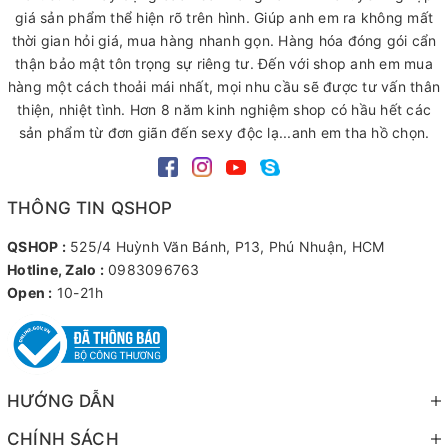
giá sản phẩm thể hiện rõ trên hình. Giúp anh em ra không mất
thời gian hỏi giá, mua hàng nhanh gọn. Hàng hóa đóng gói cẩn
thận bảo mật tôn trọng sự riêng tư. Đến với shop anh em mua
hàng một cách thoải mái nhất, mọi nhu cầu sẽ được tư vấn thân
thiện, nhiệt tình. Hơn 8 năm kinh nghiệm shop có hầu hết các
sản phẩm từ đơn giãn đến sexy độc lạ...anh em tha hồ chọn.
THÔNG TIN QSHOP
QSHOP :
525/4 Huỳnh Văn Bánh, P13, Phú Nhuận, HCM
Hotline, Zalo :
0983096763
Open :
10-21h
HƯỚNG DẪN
CHÍNH SÁCH