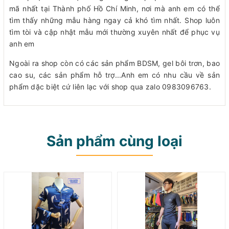
mã nhất tại Thành phố Hồ Chí Minh, nơi mà anh em có thể
tìm thấy những mẫu hàng ngay cả khó tìm nhất. Shop luôn
tìm tòi và cập nhật mẫu mới thường xuyên nhất để phục vụ
anh em
Ngoài ra shop còn có các sản phẩm BDSM, gel bôi trơn, bao
cao su, các sản phẩm hỗ trợ...Anh em có nhu cầu về sản
phẩm dặc biệt cứ liên lạc với shop qua zalo 0983096763.
Sản phẩm cùng loại