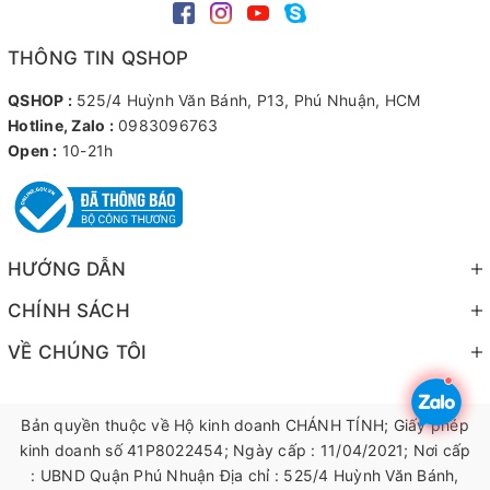
THÔNG TIN QSHOP
QSHOP :
525/4 Huỳnh Văn Bánh, P13, Phú Nhuận, HCM
Hotline, Zalo :
0983096763
Open :
10-21h
HƯỚNG DẪN
CHÍNH SÁCH
VỀ CHÚNG TÔI
Bản quyền thuộc về Hộ kinh doanh CHÁNH TÍNH; Giấy phép
kinh doanh số 41P8022454; Ngày cấp : 11/04/2021; Nơi cấp
: UBND Quận Phú Nhuận Địa chỉ : 525/4 Huỳnh Văn Bánh,