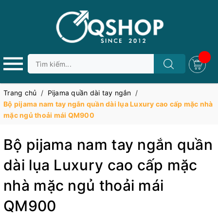
Trang chủ
/
Pijama quần dài tay ngắn
/
Bộ pijama nam tay ngắn quần dài lụa Luxury cao cấp mặc nhà
mặc ngủ thoải mái QM900
Bộ pijama nam tay ngắn quần
dài lụa Luxury cao cấp mặc
nhà mặc ngủ thoải mái
QM900