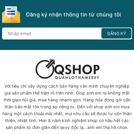
Đăng ký nhận thông tin từ chúng tôi
ĐĂNG KÝ
Với tiêu chí xây dựng cách bán hàng văn minh chuyên nghiệp
giá sản phẩm thể hiện rõ trên hình. Giúp anh em ra không mất
thời gian hỏi giá, mua hàng nhanh gọn. Hàng hóa đóng gói cẩn
thận bảo mật tôn trọng sự riêng tư. Đến với shop anh em mua
hàng một cách thoải mái nhất, mọi nhu cầu sẽ được tư vấn thân
thiện, nhiệt tình. Hơn 8 năm kinh nghiệm shop có hầu hết các
sản phẩm từ đơn giãn đến sexy độc lạ...anh em tha hồ chọn.