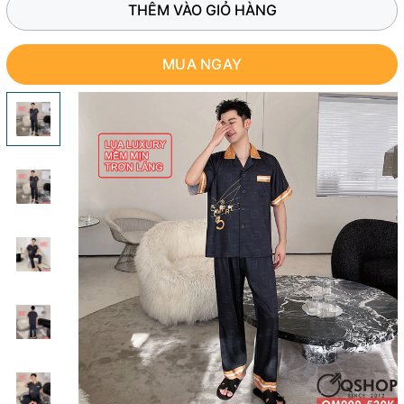
THÊM VÀO GIỎ HÀNG
MUA NGAY