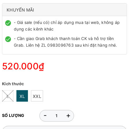
KHUYẾN MÃI
- Giá sale (nếu có) chỉ áp dụng mua tại web, không áp
dụng các kênh khác
- Cần giao Grab khách thanh toán CK và hỗ trợ tiền
Grab. Liên hệ ZL 0983096763 sau khi đặt hàng nhé.
520.000₫
Kích thước
L
XL
XXL
-
+
SỐ LƯỢNG