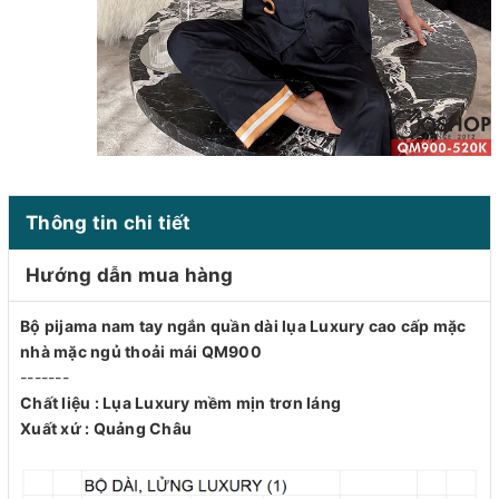
Thông tin chi tiết
Hướng dẫn mua hàng
Bộ pijama nam tay ngắn quần dài lụa Luxury cao cấp mặc
nhà mặc ngủ thoải mái QM900
-------
Chất liệu : Lụa Luxury mềm mịn trơn láng
Xuất xứ : Quảng Châu