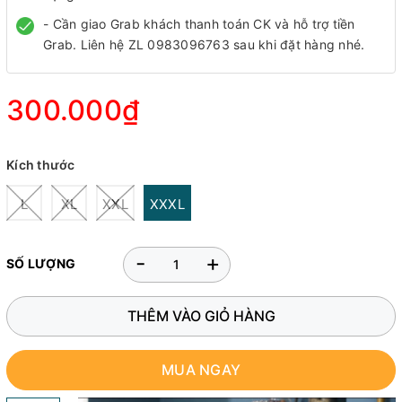
- Cần giao Grab khách thanh toán CK và hỗ trợ tiền
Grab. Liên hệ ZL 0983096763 sau khi đặt hàng nhé.
300.000₫
Kích thước
L
XL
XXL
XXXL
-
+
SỐ LƯỢNG
THÊM VÀO GIỎ HÀNG
MUA NGAY