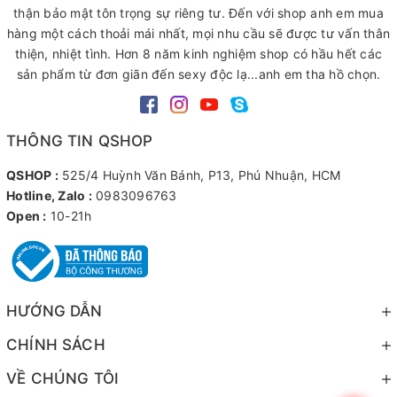
thận bảo mật tôn trọng sự riêng tư. Đến với shop anh em mua
hàng một cách thoải mái nhất, mọi nhu cầu sẽ được tư vấn thân
thiện, nhiệt tình. Hơn 8 năm kinh nghiệm shop có hầu hết các
sản phẩm từ đơn giãn đến sexy độc lạ...anh em tha hồ chọn.
THÔNG TIN QSHOP
QSHOP :
525/4 Huỳnh Văn Bánh, P13, Phú Nhuận, HCM
Hotline, Zalo :
0983096763
Open :
10-21h
HƯỚNG DẪN
CHÍNH SÁCH
VỀ CHÚNG TÔI