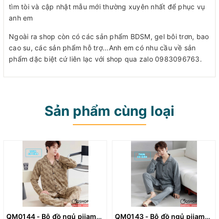
tìm tòi và cập nhật mẫu mới thường xuyên nhất để phục vụ
anh em
Ngoài ra shop còn có các sản phẩm BDSM, gel bôi trơn, bao
cao su, các sản phẩm hỗ trợ...Anh em có nhu cầu về sản
phẩm dặc biệt cứ liên lạc với shop qua zalo 0983096763.
Sản phẩm cùng loại
QM0144 - Bộ đồ ngủ pijama nam thun
QM0143 - Bộ đồ ngủ pijama nam thun