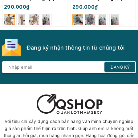
290.000₫
290.000₫
Đăng ký nhận thông tin từ chúng tôi
ĐĂNG KÝ
Với tiêu chí xây dựng cách bán hàng văn minh chuyên nghiệp
giá sản phẩm thể hiện rõ trên hình. Giúp anh em ra không mất
thời gian hỏi giá, mua hàng nhanh gọn. Hàng hóa đóng gói cẩn