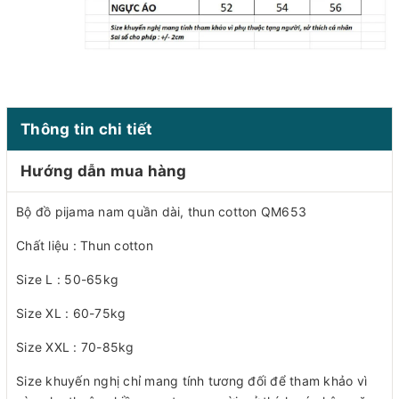
Thông tin chi tiết
Hướng dẫn mua hàng
Bộ đồ pijama nam quần dài, thun cotton QM653
Chất liệu : Thun cotton
Size L : 50-65kg
Size XL : 60-75kg
Size XXL : 70-85kg
Size khuyến nghị chỉ mang tính tương đối để tham khảo vì