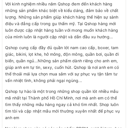
Với kinh nghiệm nhiều năm Qshop đem đến khách hàng
những sản phẩm khác biệt về kiểu dáng, đảm bảo về chất
lượng. Những sản phẩm giúp khách hàng thể hiện sự sành
điệu và đẳng cấp trong gu thẩm mỹ. Tại Qshop hàng mới
luôn được cập nhật hàng tuần với mong muốn khách hàng
của mình luôn là người cập nhật và dẫn đầu xu hướng...
Qshop cung cấp đầy đủ quần lót nam cao cấp, boxer, tam
giác, bikini, lọt khe, hở mông, độn mông, quần bơi, quần đi
biển, quần ngủ...Những sản phẩm dành riêng cho anh em,
giúp anh em tự tin, sexy, cuốn hút. Qshop là nơi anh em có
thể thoải mái lựa chọn mua sắm với sự phục vụ tận tâm tư
vấn nhiệt tình, không phải ngại ngùng...
Qshop tự hào là một trong những shop quần lót nhiều mẫu
mã nhất tại Thành phố Hồ Chí Minh, nơi mà anh em có thể
tìm thấy những mẫu hàng ngay cả khó tìm nhất. Shop luôn
tìm tòi và cập nhật mẫu mới thường xuyên nhất để phục vụ
anh em