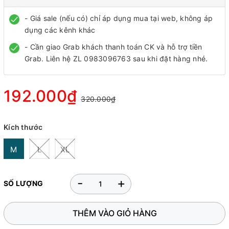
- Giá sale (nếu có) chỉ áp dụng mua tại web, không áp
dụng các kênh khác
- Cần giao Grab khách thanh toán CK và hỗ trợ tiền
Grab. Liên hệ ZL 0983096763 sau khi đặt hàng nhé.
192.000₫
320.000₫
Kích thước
M
L
XL
-
+
SỐ LƯỢNG
THÊM VÀO GIỎ HÀNG