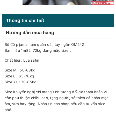
Thông tin chi tiết
Hướng dẫn mua hàng
Bộ đồ pijama nam quần dài, tay ngắn QM242
Bạn mẫu 1m82, 72kg đang mặc size L
Chất liệu : Lụa satin
Size M : 50-63kg
Size L : 63-70kg
Size XL : 70-85kg
Size khuyến nghị chỉ mang tính tương đối để tham khảo vì
còn phụ thuộc chiều cao, tạng người, sở thích cá nhân mặc
ôm, vừa hay rộng. Nhắn tin cho shop nếu cần tư vấn size
nhé.