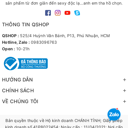
sản phẩm từ đơn giãn đến sexy độc lạ...anh em tha hồ chọn.
THÔNG TIN QSHOP
QSHOP :
525/4 Huỳnh Văn Bánh, P13, Phú Nhuận, HCM
Hotline, Zalo :
0983096763
Open :
10-21h
HƯỚNG DẪN
CHÍNH SÁCH
VỀ CHÚNG TÔI
Bản quyền thuộc về Hộ kinh doanh CHÁNH TÍNH; Giấy phép
kinh doanh số 41P8022454; Ngày cấp : 11/04/2021; Nơi cấp