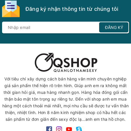
Đăng ký nhận thông tin từ chúng tôi
ĐĂNG KÝ
Với tiêu chí xây dựng cách bán hàng văn minh chuyên nghiệp
giá sản phẩm thể hiện rõ trên hình. Giúp anh em ra không mất
thời gian hỏi giá, mua hàng nhanh gọn. Hàng hóa đóng gói cẩn
thận bảo mật tôn trọng sự riêng tư. Đến với shop anh em mua
hàng một cách thoải mái nhất, mọi nhu cầu sẽ được tư vấn thân
thiện, nhiệt tình. Hơn 8 năm kinh nghiệm shop có hầu hết các
sản phẩm từ đơn giãn đến sexy độc lạ...anh em tha hồ chọn.