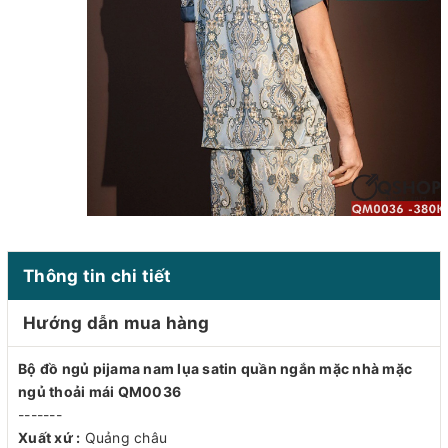
Thông tin chi tiết
Hướng dẫn mua hàng
Bộ đồ ngủ pijama nam lụa satin quần ngắn mặc nhà mặc
ngủ thoải mái QM0036
-------
Xuất xứ :
Quảng châu