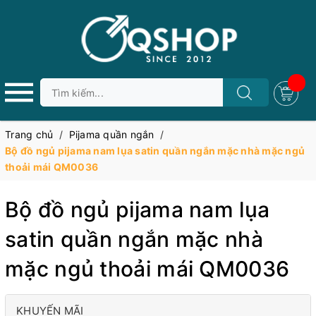
Trang chủ
/
Pijama quần ngắn
/
Bộ đồ ngủ pijama nam lụa satin quần ngắn mặc nhà mặc ngủ
thoải mái QM0036
Bộ đồ ngủ pijama nam lụa
satin quần ngắn mặc nhà
mặc ngủ thoải mái QM0036
KHUYẾN MÃI