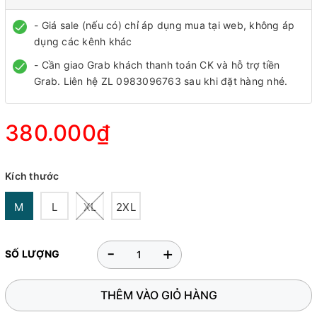
- Giá sale (nếu có) chỉ áp dụng mua tại web, không áp
dụng các kênh khác
- Cần giao Grab khách thanh toán CK và hỗ trợ tiền
Grab. Liên hệ ZL 0983096763 sau khi đặt hàng nhé.
380.000₫
Kích thước
M
L
XL
2XL
-
+
SỐ LƯỢNG
THÊM VÀO GIỎ HÀNG