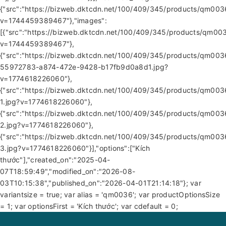
{"src":"https://bizweb.dktcdn.net/100/409/345/products/qm003
v=1744459389467"},"images":
[{"src":"https://bizweb.dktcdn.net/100/409/345/products/qm00
v=1744459389467"},
{"src":"https://bizweb.dktcdn.net/100/409/345/products/qm003
55972783-a874-472e-9428-b17fb9d0a8d1.jpg?
v=1774618226060"},
{"src":"https://bizweb.dktcdn.net/100/409/345/products/qm003
1.jpg?v=1774618226060"},
{"src":"https://bizweb.dktcdn.net/100/409/345/products/qm003
2.jpg?v=1774618226060"},
{"src":"https://bizweb.dktcdn.net/100/409/345/products/qm003
3.jpg?v=1774618226060"}],"options":["Kích
thước"],"created_on":"2025-04-
07T18:59:49","modified_on":"2026-08-
03T10:15:38","published_on":"2026-04-01T21:14:18"}; var
variantsize = true; var alias = 'qm0036'; var productOptionsSize
= 1; var optionsFirst = 'Kích thước'; var cdefault = 0;