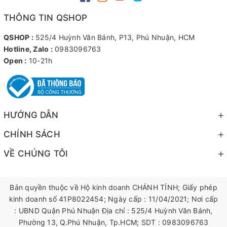
THÔNG TIN QSHOP
QSHOP :
525/4 Huỳnh Văn Bánh, P13, Phú Nhuận, HCM
Hotline, Zalo :
0983096763
Open :
10-21h
HƯỚNG DẪN
CHÍNH SÁCH
VỀ CHÚNG TÔI
Bản quyền thuộc về Hộ kinh doanh CHÁNH TÍNH; Giấy phép
kinh doanh số 41P8022454; Ngày cấp : 11/04/2021; Nơi cấp
: UBND Quận Phú Nhuận Địa chỉ : 525/4 Huỳnh Văn Bánh,
Phường 13, Q.Phú Nhuận, Tp.HCM; SDT : 0983096763