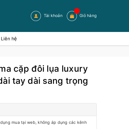
Tài khoản
Giỏ hàng
Liên hệ
ma cặp đôi lụa luxury
ài tay dài sang trọng
áp dụng mua tại web, không áp dụng các kênh