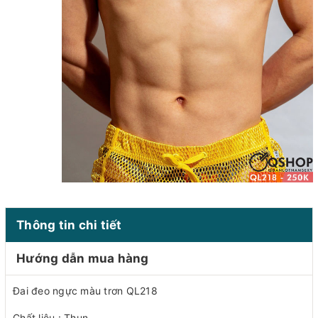
Thông tin chi tiết
Hướng dẫn mua hàng
Đai đeo ngực màu trơn QL218
Chất liệu : Thun