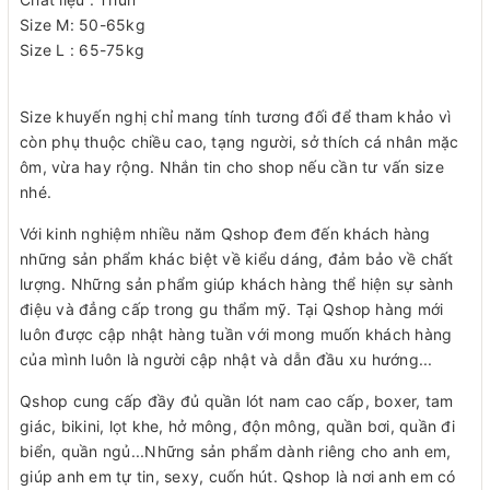
Size M: 50-65kg
Size L : 65-75kg
Size khuyến nghị chỉ mang tính tương đối để tham khảo vì
còn phụ thuộc chiều cao, tạng người, sở thích cá nhân mặc
ôm, vừa hay rộng. Nhắn tin cho shop nếu cần tư vấn size
nhé.
Với kinh nghiệm nhiều năm Qshop đem đến khách hàng
những sản phẩm khác biệt về kiểu dáng, đảm bảo về chất
lượng. Những sản phẩm giúp khách hàng thể hiện sự sành
điệu và đẳng cấp trong gu thẩm mỹ. Tại Qshop hàng mới
luôn được cập nhật hàng tuần với mong muốn khách hàng
của mình luôn là người cập nhật và dẫn đầu xu hướng...
Qshop cung cấp đầy đủ quần lót nam cao cấp, boxer, tam
giác, bikini, lọt khe, hở mông, độn mông, quần bơi, quần đi
biển, quần ngủ...Những sản phẩm dành riêng cho anh em,
giúp anh em tự tin, sexy, cuốn hút. Qshop là nơi anh em có