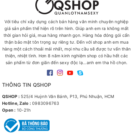
Với tiêu chí xây dựng cách bán hàng văn minh chuyên nghiệp
giá sản phẩm thể hiện rõ trên hình. Giúp anh em ra không mất
thời gian hỏi giá, mua hàng nhanh gọn. Hàng hóa đóng gói cẩn
thận bảo mật tôn trọng sự riêng tư. Đến với shop anh em mua
hàng một cách thoải mái nhất, mọi nhu cầu sẽ được tư vấn thân
thiện, nhiệt tình. Hơn 8 năm kinh nghiệm shop có hầu hết các
sản phẩm từ đơn giãn đến sexy độc lạ...anh em tha hồ chọn.
THÔNG TIN QSHOP
QSHOP :
525/4 Huỳnh Văn Bánh, P13, Phú Nhuận, HCM
Hotline, Zalo :
0983096763
Open :
10-21h