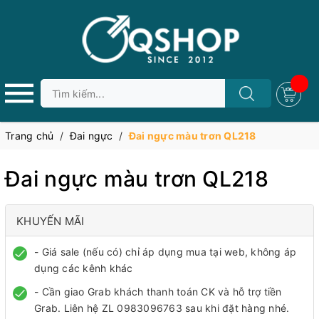
Trang chủ
/
Đai ngực
/
Đai ngực màu trơn QL218
Đai ngực màu trơn QL218
KHUYẾN MÃI
- Giá sale (nếu có) chỉ áp dụng mua tại web, không áp
dụng các kênh khác
- Cần giao Grab khách thanh toán CK và hỗ trợ tiền
Grab. Liên hệ ZL 0983096763 sau khi đặt hàng nhé.