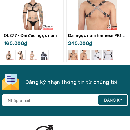
QL277 - Đai đeo ngực nam
Đai ngực nam harness PK188
160.000₫
240.000₫
Đăng ký nhận thông tin từ chúng tôi
ĐĂNG KÝ