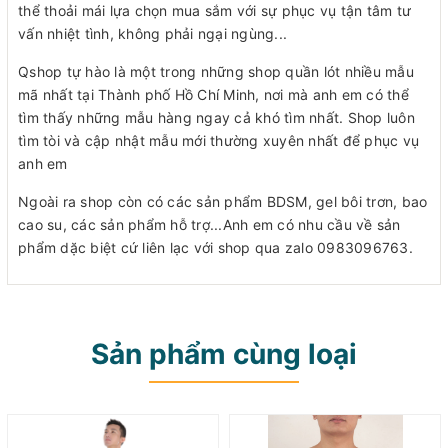
thể thoải mái lựa chọn mua sắm với sự phục vụ tận tâm tư
vấn nhiệt tình, không phải ngại ngùng...
Qshop tự hào là một trong những shop quần lót nhiều mẫu
mã nhất tại Thành phố Hồ Chí Minh, nơi mà anh em có thể
tìm thấy những mẫu hàng ngay cả khó tìm nhất. Shop luôn
tìm tòi và cập nhật mẫu mới thường xuyên nhất để phục vụ
anh em
Ngoài ra shop còn có các sản phẩm BDSM, gel bôi trơn, bao
cao su, các sản phẩm hỗ trợ...Anh em có nhu cầu về sản
phẩm dặc biệt cứ liên lạc với shop qua zalo 0983096763.
Sản phẩm cùng loại