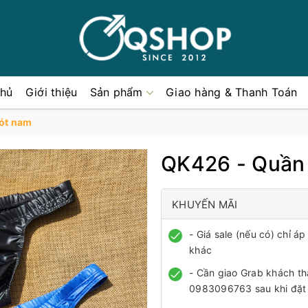
chủ
Giới thiệu
Sản phẩm
Giao hàng & Thanh Toán
ót nam
QK426 - Quần 
KHUYẾN MÃI
- Giá sale (nếu có) chỉ 
khác
- Cần giao Grab khách th
0983096763 sau khi đặt