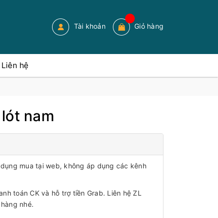
Tài khoản
Giỏ hàng
Liên hệ
lót nam
áp dụng mua tại web, không áp dụng các kênh
anh toán CK và hỗ trợ tiền Grab. Liên hệ ZL
 hàng nhé.