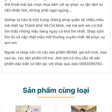
thể thoải mái lựa chọn mua sắm với sự phục vụ tận tâm tư
vấn nhiệt tình, không phải ngại ngùng...
Qshop tự hào là một trong những shop quần lót nhiều mẫu
mã nhất tại Thành phố Hồ Chí Minh, nơi mà anh em có thể
tìm thấy những mẫu hàng ngay cả khó tìm nhất. Shop luôn
tìm tòi và cập nhật mẫu mới thường xuyên nhất để phục vụ
anh em
Ngoài ra shop còn có các sản phẩm BDSM, gel bôi trơn, bao
cao su, các sản phẩm hỗ trợ...Anh em có nhu cầu về sản
phẩm dặc biệt cứ liên lạc với shop qua zalo 0983096763.
Sản phẩm cùng loại