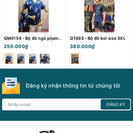
QM0154 - Bộ đồ ngủ pijama nữ
QT493 - Bộ đồ bơi size 3XL
250.000₫
380.000₫
Đăng ký nhận thông tin từ chúng tôi
ĐĂNG KÝ