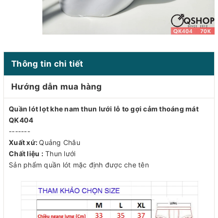
Thông tin chi tiết
Hướng dẫn mua hàng
Quần lót lọt khe nam thun lưới lỗ to gợi cảm thoáng mát
QK404
-------
Xuất xứ:
Quảng Châu
Chất liệu :
Thun lưới
Sản phẩm quần lót mặc định được che tên