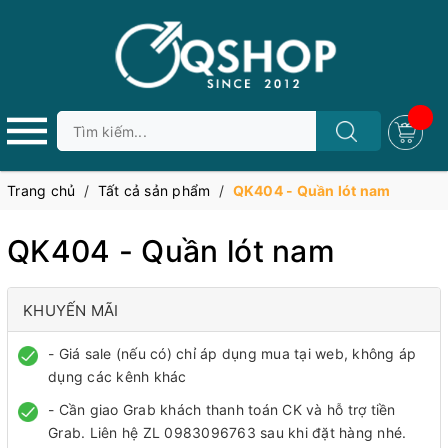
Trang chủ
/
Tất cả sản phẩm
/
QK404 - Quần lót nam
QK404 - Quần lót nam
KHUYẾN MÃI
- Giá sale (nếu có) chỉ áp dụng mua tại web, không áp
dụng các kênh khác
- Cần giao Grab khách thanh toán CK và hỗ trợ tiền
Grab. Liên hệ ZL 0983096763 sau khi đặt hàng nhé.