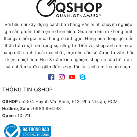
Với tiêu chí xây dựng cách bán hàng văn minh chuyên nghiệp
giá sản phẩm thể hiện rõ trên hình. Giúp anh em ra không mất
thời gian hỏi giá, mua hàng nhanh gọn. Hàng hóa đóng gói cẩn
thận bảo mật tôn trọng sự riêng tư. Đến với shop anh em mua
hàng một cách thoải mái nhất, mọi nhu cầu sẽ được tư vấn thân
thiện, nhiệt tình. Hơn 8 năm kinh nghiệm shop có hầu hết các
sản phẩm từ đơn giãn đến sexy độc lạ...anh em tha hồ chọn.
THÔNG TIN QSHOP
QSHOP :
525/4 Huỳnh Văn Bánh, P13, Phú Nhuận, HCM
Hotline, Zalo :
0983096763
Open :
10-21h