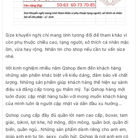
Size khuyến nghị chỉ mang tính tương đối để tham khảo vì
còn phụ thuộc chiều cao, tạng người, sở thích cá nhân mặc
ôm, vừa hay rộng. Nhắn tin cho shop nếu cần tư vấn size
nhé.
Với kinh nghiệm nhiều năm Qshop đem đến khách hàng
những sản phẩm khác biệt về kiểu dáng, đảm bảo về chất
lượng. Những sản phẩm giúp khách hàng thể hiện sự sành
điệu và đẳng cấp trong gu thẩm mỹ. Tại Qshop hàng mới
luôn được cập nhật hàng tuần với mong muốn khách hàng
của mình luôn là người cập nhật và dẫn đầu xu hướng...
Qshop cung cấp đầy đủ quần lót nam cao cấp, boxer, tam
giác, bikini, lọt khe, hở mông, độn mông, quần bơi, quần đi
biển, quần ngủ...Những sản phẩm dành riêng cho anh em,
giúp anh em tự tin, sexy, cuốn hút. Qshop là nơi anh em có