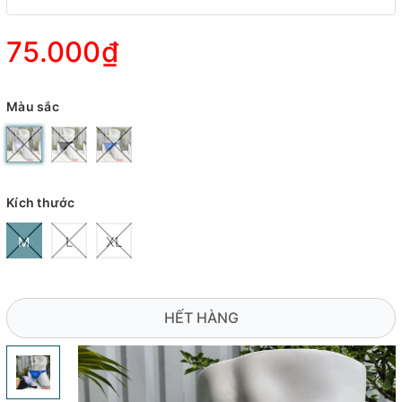
75.000₫
Màu sắc
Kích thước
M
L
XL
HẾT HÀNG