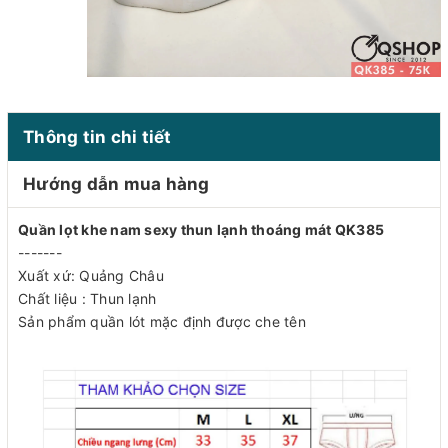
Thông tin chi tiết
Hướng dẫn mua hàng
Quần lọt khe nam sexy thun lạnh thoáng mát QK385
-------
Xuất xứ: Quảng Châu
Chất liệu : Thun lạnh
Sản phẩm quần lót mặc định được che tên