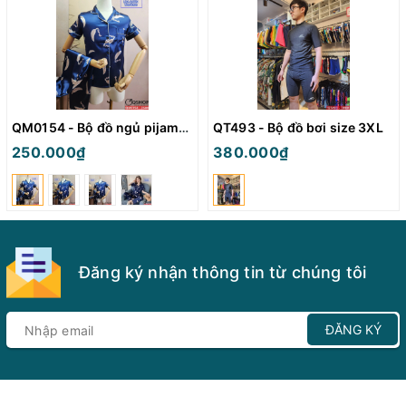
QM0154 - Bộ đồ ngủ pijama nữ
QT493 - Bộ đồ bơi size 3XL
250.000₫
380.000₫
Đăng ký nhận thông tin từ chúng tôi
ĐĂNG KÝ