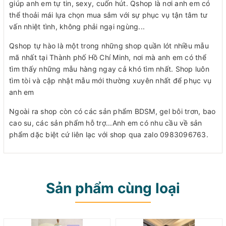
giúp anh em tự tin, sexy, cuốn hút. Qshop là nơi anh em có
thể thoải mái lựa chọn mua sắm với sự phục vụ tận tâm tư
vấn nhiệt tình, không phải ngại ngùng...
Qshop tự hào là một trong những shop quần lót nhiều mẫu
mã nhất tại Thành phố Hồ Chí Minh, nơi mà anh em có thể
tìm thấy những mẫu hàng ngay cả khó tìm nhất. Shop luôn
tìm tòi và cập nhật mẫu mới thường xuyên nhất để phục vụ
anh em
Ngoài ra shop còn có các sản phẩm BDSM, gel bôi trơn, bao
cao su, các sản phẩm hỗ trợ...Anh em có nhu cầu về sản
phẩm dặc biệt cứ liên lạc với shop qua zalo 0983096763.
Sản phẩm cùng loại