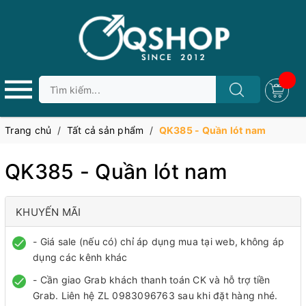
Trang chủ
/
Tất cả sản phẩm
/
QK385 - Quần lót nam
QK385 - Quần lót nam
KHUYẾN MÃI
- Giá sale (nếu có) chỉ áp dụng mua tại web, không áp
dụng các kênh khác
- Cần giao Grab khách thanh toán CK và hỗ trợ tiền
Grab. Liên hệ ZL 0983096763 sau khi đặt hàng nhé.