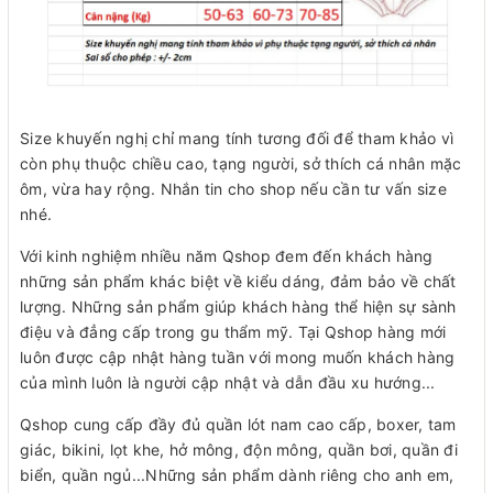
Size khuyến nghị chỉ mang tính tương đối để tham khảo vì
còn phụ thuộc chiều cao, tạng người, sở thích cá nhân mặc
ôm, vừa hay rộng. Nhắn tin cho shop nếu cần tư vấn size
nhé.
Với kinh nghiệm nhiều năm Qshop đem đến khách hàng
những sản phẩm khác biệt về kiểu dáng, đảm bảo về chất
lượng. Những sản phẩm giúp khách hàng thể hiện sự sành
điệu và đẳng cấp trong gu thẩm mỹ. Tại Qshop hàng mới
luôn được cập nhật hàng tuần với mong muốn khách hàng
của mình luôn là người cập nhật và dẫn đầu xu hướng...
Qshop cung cấp đầy đủ quần lót nam cao cấp, boxer, tam
giác, bikini, lọt khe, hở mông, độn mông, quần bơi, quần đi
biển, quần ngủ...Những sản phẩm dành riêng cho anh em,