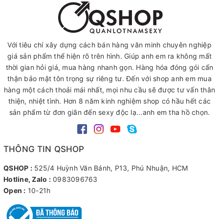
Với tiêu chí xây dựng cách bán hàng văn minh chuyên nghiệp
giá sản phẩm thể hiện rõ trên hình. Giúp anh em ra không mất
thời gian hỏi giá, mua hàng nhanh gọn. Hàng hóa đóng gói cẩn
thận bảo mật tôn trọng sự riêng tư. Đến với shop anh em mua
hàng một cách thoải mái nhất, mọi nhu cầu sẽ được tư vấn thân
thiện, nhiệt tình. Hơn 8 năm kinh nghiệm shop có hầu hết các
sản phẩm từ đơn giãn đến sexy độc lạ...anh em tha hồ chọn.
THÔNG TIN QSHOP
QSHOP :
525/4 Huỳnh Văn Bánh, P13, Phú Nhuận, HCM
Hotline, Zalo :
0983096763
Open :
10-21h