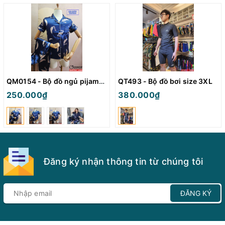
QM0154 - Bộ đồ ngủ pijama nữ
QT493 - Bộ đồ bơi size 3XL
250.000₫
380.000₫
Đăng ký nhận thông tin từ chúng tôi
ĐĂNG KÝ