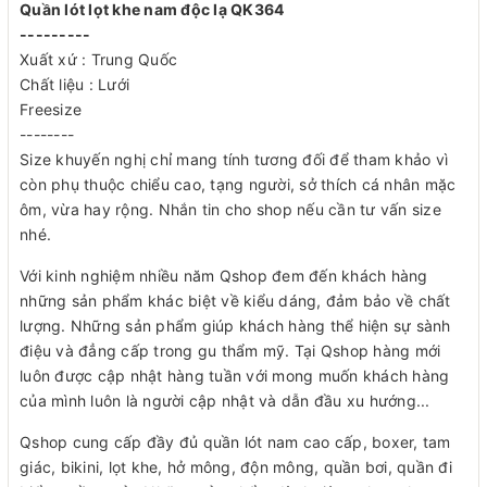
Quần lót lọt khe nam độc lạ QK364
---------
Xuất xứ : Trung Quốc
Chất liệu : Lưới
Freesize
--------
Size khuyến nghị chỉ mang tính tương đối để tham khảo vì
còn phụ thuộc chiểu cao, tạng người, sở thích cá nhân mặc
ôm, vừa hay rộng. Nhắn tin cho shop nếu cần tư vấn size
nhé.
Với kinh nghiệm nhiều năm Qshop đem đến khách hàng
những sản phẩm khác biệt về kiểu dáng, đảm bảo về chất
lượng. Những sản phẩm giúp khách hàng thể hiện sự sành
điệu và đẳng cấp trong gu thẩm mỹ. Tại Qshop hàng mới
luôn được cập nhật hàng tuần với mong muốn khách hàng
của mình luôn là người cập nhật và dẫn đầu xu hướng...
Qshop cung cấp đầy đủ quần lót nam cao cấp, boxer, tam
giác, bikini, lọt khe, hở mông, độn mông, quần bơi, quần đi