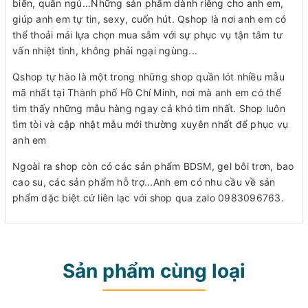
biển, quần ngủ...Những sản phẩm dành riêng cho anh em,
giúp anh em tự tin, sexy, cuốn hút. Qshop là nơi anh em có
thể thoải mái lựa chọn mua sắm với sự phục vụ tận tâm tư
vấn nhiệt tình, không phải ngại ngùng...
Qshop tự hào là một trong những shop quần lót nhiều mẫu
mã nhất tại Thành phố Hồ Chí Minh, nơi mà anh em có thể
tìm thấy những mẫu hàng ngay cả khó tìm nhất. Shop luôn
tìm tòi và cập nhật mẫu mới thường xuyên nhất để phục vụ
anh em
Ngoài ra shop còn có các sản phẩm BDSM, gel bôi trơn, bao
cao su, các sản phẩm hỗ trợ...Anh em có nhu cầu về sản
phẩm dặc biệt cứ liên lạc với shop qua zalo 0983096763.
Sản phẩm cùng loại