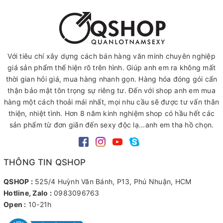
Với tiêu chí xây dựng cách bán hàng văn minh chuyên nghiệp
giá sản phẩm thể hiện rõ trên hình. Giúp anh em ra không mất
thời gian hỏi giá, mua hàng nhanh gọn. Hàng hóa đóng gói cẩn
thận bảo mật tôn trọng sự riêng tư. Đến với shop anh em mua
hàng một cách thoải mái nhất, mọi nhu cầu sẽ được tư vấn thân
thiện, nhiệt tình. Hơn 8 năm kinh nghiệm shop có hầu hết các
sản phẩm từ đơn giãn đến sexy độc lạ...anh em tha hồ chọn.
THÔNG TIN QSHOP
QSHOP :
525/4 Huỳnh Văn Bánh, P13, Phú Nhuận, HCM
Hotline, Zalo :
0983096763
Open :
10-21h