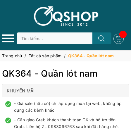
Trang chủ
/
Tất cả sản phẩm
/
QK364 - Quần lót nam
QK364 - Quần lót nam
KHUYẾN MÃI
- Giá sale (nếu có) chỉ áp dụng mua tại web, không áp
dụng các kênh khác
- Cần giao Grab khách thanh toán CK và hỗ trợ tiền
Grab. Liên hệ ZL 0983096763 sau khi đặt hàng nhé.