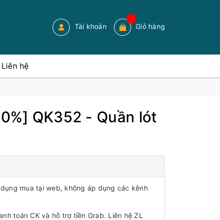
Tài khoản
Giỏ hàng
Liên hệ
 30%] QK352 - Quần lót
áp dụng mua tại web, không áp dụng các kênh
anh toán CK và hỗ trợ tiền Grab. Liên hệ ZL