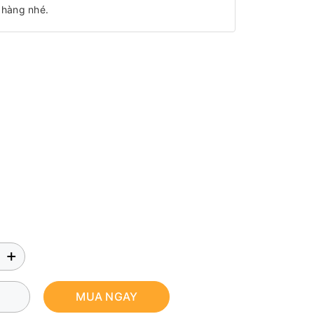
 hàng nhé.
+
MUA NGAY