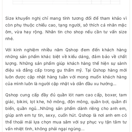
Size khuyến nghị chỉ mang tính tương đối để tham khảo vì
còn phụ thuộc chiểu cao, tạng người, sở thích cá nhân mặc
ôm, vừa hay rộng. Nhắn tin cho shop nếu cần tư vấn size
nhé.
Với kinh nghiệm nhiều năm Qshop đem đến khách hàng
những sản phẩm khác biệt về kiểu dáng, đảm bảo về chất
lượng. Những sản phẩm giúp khách hàng thể hiện sự sành
điệu và đẳng cấp trong gu thẩm mỹ. Tại Qshop hàng mới
luôn được cập nhật hàng tuần với mong muốn khách hàng
của mình luôn là người cập nhật và dẫn đầu xu hướng...
Qshop cung cấp đầy đủ quần lót nam cao cấp, boxer, tam
giác, bikini, lọt khe, hở mông, độn mông, quần bơi, quần đi
biển, quần ngủ...Những sản phẩm dành riêng cho anh em,
giúp anh em tự tin, sexy, cuốn hút. Qshop là nơi anh em có
thể thoải mái lựa chọn mua sắm với sự phục vụ tận tâm tư
vấn nhiệt tình, không phải ngại ngùng...