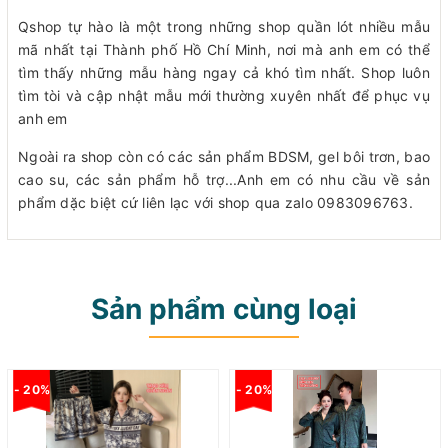
Qshop tự hào là một trong những shop quần lót nhiều mẫu
mã nhất tại Thành phố Hồ Chí Minh, nơi mà anh em có thể
tìm thấy những mẫu hàng ngay cả khó tìm nhất. Shop luôn
tìm tòi và cập nhật mẫu mới thường xuyên nhất để phục vụ
anh em
Ngoài ra shop còn có các sản phẩm BDSM, gel bôi trơn, bao
cao su, các sản phẩm hỗ trợ...Anh em có nhu cầu về sản
phẩm dặc biệt cứ liên lạc với shop qua zalo 0983096763.
Sản phẩm cùng loại
- 20%
- 20%