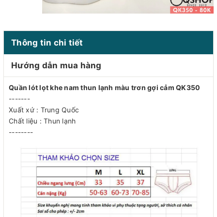
Thông tin chi tiết
Hướng dẫn mua hàng
Quần lót lọt khe nam thun lạnh màu trơn gợi cảm QK350
-------
Xuất xứ : Trung Quốc
Chất liệu : Thun lạnh
--------