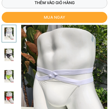
THÊM VÀO GIỎ HÀNG
MUA NGAY