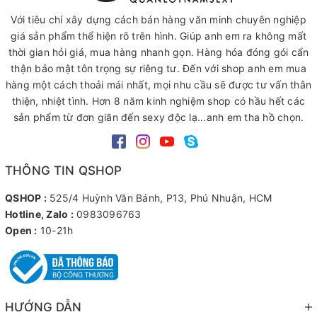
Với tiêu chí xây dựng cách bán hàng văn minh chuyên nghiệp
giá sản phẩm thể hiện rõ trên hình. Giúp anh em ra không mất
thời gian hỏi giá, mua hàng nhanh gọn. Hàng hóa đóng gói cẩn
thận bảo mật tôn trọng sự riêng tư. Đến với shop anh em mua
hàng một cách thoải mái nhất, mọi nhu cầu sẽ được tư vấn thân
thiện, nhiệt tình. Hơn 8 năm kinh nghiệm shop có hầu hết các
sản phẩm từ đơn giãn đến sexy độc lạ...anh em tha hồ chọn.
THÔNG TIN QSHOP
QSHOP :
525/4 Huỳnh Văn Bánh, P13, Phú Nhuận, HCM
Hotline, Zalo :
0983096763
Open :
10-21h
HƯỚNG DẪN