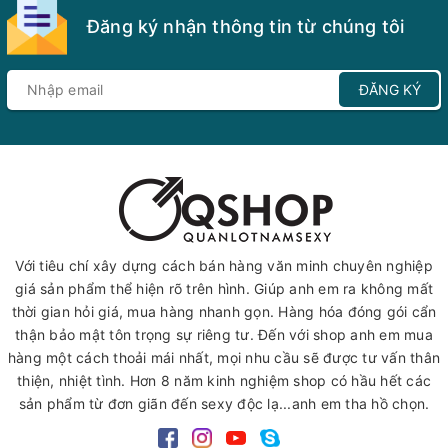
Đăng ký nhận thông tin từ chúng tôi
ĐĂNG KÝ
Với tiêu chí xây dựng cách bán hàng văn minh chuyên nghiệp
giá sản phẩm thể hiện rõ trên hình. Giúp anh em ra không mất
thời gian hỏi giá, mua hàng nhanh gọn. Hàng hóa đóng gói cẩn
thận bảo mật tôn trọng sự riêng tư. Đến với shop anh em mua
hàng một cách thoải mái nhất, mọi nhu cầu sẽ được tư vấn thân
thiện, nhiệt tình. Hơn 8 năm kinh nghiệm shop có hầu hết các
sản phẩm từ đơn giãn đến sexy độc lạ...anh em tha hồ chọn.