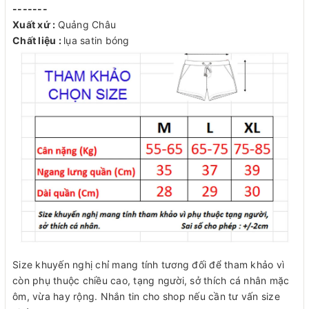
-------
Xuất xứ :
Quảng Châu
Chất liệu :
lụa satin bóng
Size khuyến nghị chỉ mang tính tương đối để tham khảo vì
còn phụ thuộc chiều cao, tạng người, sở thích cá nhân mặc
ôm, vừa hay rộng. Nhắn tin cho shop nếu cần tư vấn size