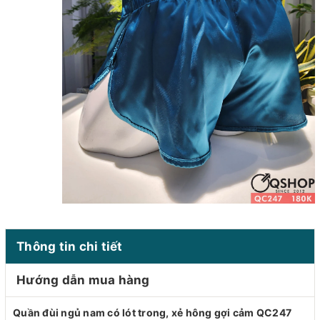
Thông tin chi tiết
Hướng dẫn mua hàng
Quần đùi ngủ nam có lót trong, xẻ hông gợi cảm QC247