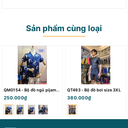
Sản phẩm cùng loại
QM0154 - Bộ đồ ngủ pijama nữ
QT493 - Bộ đồ bơi size 3XL
250.000₫
380.000₫