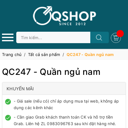
Trang chủ
/
Tất cả sản phẩm
/
QC247 - Quần ngủ nam
QC247 - Quần ngủ nam
KHUYẾN MÃI
- Giá sale (nếu có) chỉ áp dụng mua tại web, không áp
dụng các kênh khác
- Cần giao Grab khách thanh toán CK và hỗ trợ tiền
Grab. Liên hệ ZL 0983096763 sau khi đặt hàng nhé.