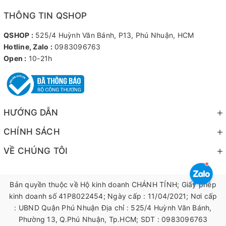
THÔNG TIN QSHOP
QSHOP :
525/4 Huỳnh Văn Bánh, P13, Phú Nhuận, HCM
Hotline, Zalo :
0983096763
Open :
10-21h
HƯỚNG DẪN
CHÍNH SÁCH
VỀ CHÚNG TÔI
Bản quyền thuộc về Hộ kinh doanh CHÁNH TÍNH; Giấy phép
kinh doanh số 41P8022454; Ngày cấp : 11/04/2021; Nơi cấp
: UBND Quận Phú Nhuận Địa chỉ : 525/4 Huỳnh Văn Bánh,
Phường 13, Q.Phú Nhuận, Tp.HCM; SDT : 0983096763