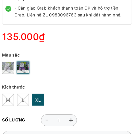
- Cần giao Grab khách thanh toán CK và hỗ trợ tiền
Grab. Liên hệ ZL 0983096763 sau khi đặt hàng nhé.
135.000₫
Màu sắc
Kích thước
M
L
XL
-
+
SỐ LƯỢNG