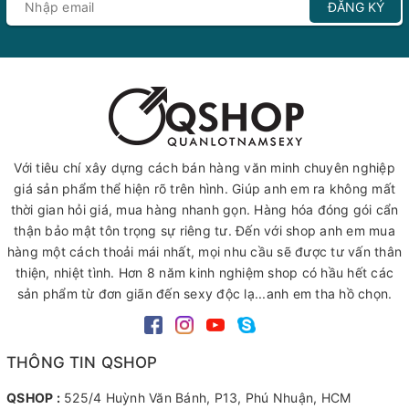
ĐĂNG KÝ
Với tiêu chí xây dựng cách bán hàng văn minh chuyên nghiệp
giá sản phẩm thể hiện rõ trên hình. Giúp anh em ra không mất
thời gian hỏi giá, mua hàng nhanh gọn. Hàng hóa đóng gói cẩn
thận bảo mật tôn trọng sự riêng tư. Đến với shop anh em mua
hàng một cách thoải mái nhất, mọi nhu cầu sẽ được tư vấn thân
thiện, nhiệt tình. Hơn 8 năm kinh nghiệm shop có hầu hết các
sản phẩm từ đơn giãn đến sexy độc lạ...anh em tha hồ chọn.
THÔNG TIN QSHOP
QSHOP :
525/4 Huỳnh Văn Bánh, P13, Phú Nhuận, HCM