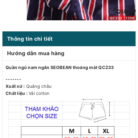
Thông tin chi tiết
Hướng dẫn mua hàng
Quần ngủ nam ngắn SEOBEAN thoáng mát QC233
-------
Xuất xứ :
Quảng châu
Chất liệu :
Vải cotton