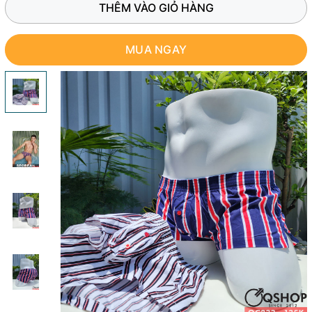
THÊM VÀO GIỎ HÀNG
MUA NGAY