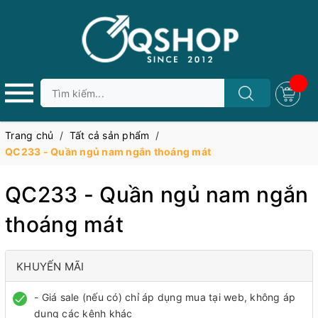
Trang chủ
/
Tất cả sản phẩm
/
QC233 - Quần ngủ nam ngắn thoáng mát
QC233 - Quần ngủ nam ngắn
thoáng mát
KHUYẾN MÃI
- Giá sale (nếu có) chỉ áp dụng mua tại web, không áp
dụng các kênh khác