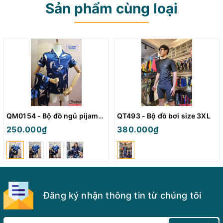
Sản phẩm cùng loại
QM0154 - Bộ đồ ngủ pijama nữ
QT493 - Bộ đồ bơi size 3XL
250.000₫
380.000₫
Đăng ký nhận thông tin từ chúng tôi