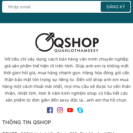
ĐĂNG KÝ
Với tiêu chí xây dựng cách bán hàng văn minh chuyên nghiệp
giá sản phẩm thể hiện rõ trên hình. Giúp anh em ra không mất
thời gian hỏi giá, mua hàng nhanh gọn. Hàng hóa đóng gói cẩn
thận bảo mật tôn trọng sự riêng tư. Đến với shop anh em mua
hàng một cách thoải mái nhất, mọi nhu cầu sẽ được tư vấn thân
thiện, nhiệt tình. Hơn 8 năm kinh nghiệm shop có hầu hết các
sản phẩm từ đơn giãn đến sexy độc lạ...anh em tha hồ chọn.
THÔNG TIN QSHOP