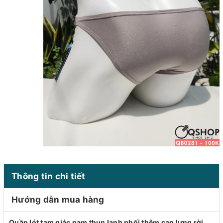
Thông tin chi tiết
Hướng dẫn mua hàng
Quần lót tam giác nam thun lạnh phối thêm cạp lưng rời