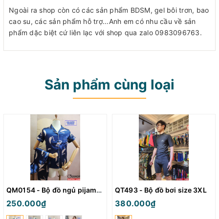
Ngoài ra shop còn có các sản phẩm BDSM, gel bôi trơn, bao
cao su, các sản phẩm hỗ trợ...Anh em có nhu cầu về sản
phẩm dặc biệt cứ liên lạc với shop qua zalo 0983096763.
Sản phẩm cùng loại
QM0154 - Bộ đồ ngủ pijama nữ
QT493 - Bộ đồ bơi size 3XL
250.000₫
380.000₫