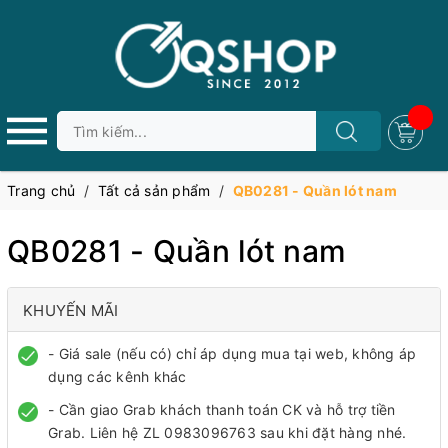
Trang chủ
/
Tất cả sản phẩm
/
QB0281 - Quần lót nam
QB0281 - Quần lót nam
KHUYẾN MÃI
- Giá sale (nếu có) chỉ áp dụng mua tại web, không áp
dụng các kênh khác
- Cần giao Grab khách thanh toán CK và hỗ trợ tiền
Grab. Liên hệ ZL 0983096763 sau khi đặt hàng nhé.