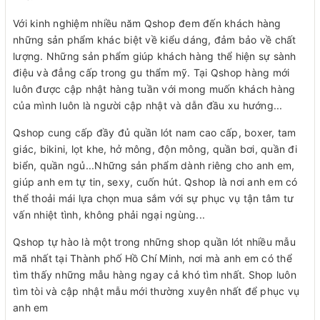
Với kinh nghiệm nhiều năm Qshop đem đến khách hàng
những sản phẩm khác biệt về kiểu dáng, đảm bảo về chất
lượng. Những sản phẩm giúp khách hàng thể hiện sự sành
điệu và đẳng cấp trong gu thẩm mỹ. Tại Qshop hàng mới
luôn được cập nhật hàng tuần với mong muốn khách hàng
của mình luôn là người cập nhật và dẫn đầu xu hướng...
Qshop cung cấp đầy đủ quần lót nam cao cấp, boxer, tam
giác, bikini, lọt khe, hở mông, độn mông, quần bơi, quần đi
biển, quần ngủ...Những sản phẩm dành riêng cho anh em,
giúp anh em tự tin, sexy, cuốn hút. Qshop là nơi anh em có
thể thoải mái lựa chọn mua sắm với sự phục vụ tận tâm tư
vấn nhiệt tình, không phải ngại ngùng...
Qshop tự hào là một trong những shop quần lót nhiều mẫu
mã nhất tại Thành phố Hồ Chí Minh, nơi mà anh em có thể
tìm thấy những mẫu hàng ngay cả khó tìm nhất. Shop luôn
tìm tòi và cập nhật mẫu mới thường xuyên nhất để phục vụ
anh em