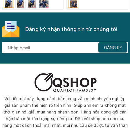
Đăng ký nhận thông tin từ chúng tôi
ĐĂNG KÝ
Với tiêu chí xây dựng cách bán hàng văn minh chuyên nghiệp
giá sản phẩm thể hiện rõ trên hình. Giúp anh em ra không mất
thời gian hỏi giá, mua hàng nhanh gọn. Hàng hóa đóng gói cẩn
thận bảo mật tôn trọng sự riêng tư. Đến với shop anh em mua
hàng một cách thoải mái nhất, mọi nhu cầu sẽ được tư vấn thân