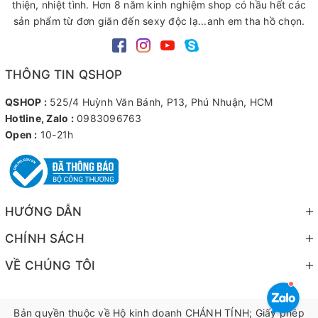
thiện, nhiệt tình. Hơn 8 năm kinh nghiệm shop có hầu hết các
sản phẩm từ đơn giãn đến sexy độc lạ...anh em tha hồ chọn.
THÔNG TIN QSHOP
QSHOP :
525/4 Huỳnh Văn Bánh, P13, Phú Nhuận, HCM
Hotline, Zalo :
0983096763
Open :
10-21h
HƯỚNG DẪN
CHÍNH SÁCH
VỀ CHÚNG TÔI
Bản quyền thuộc về Hộ kinh doanh CHÁNH TÍNH; Giấy phép