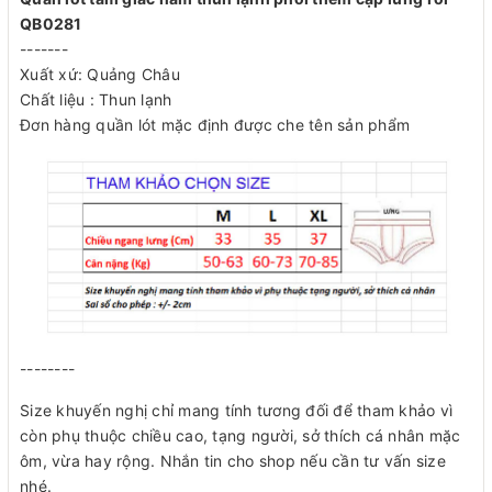
QB0281
-------
Xuất xứ: Quảng Châu
Chất liệu : Thun lạnh
Đơn hàng quần lót mặc định được che tên sản phẩm
--------
Size khuyến nghị chỉ mang tính tương đối để tham khảo vì
còn phụ thuộc chiều cao, tạng người, sở thích cá nhân mặc
ôm, vừa hay rộng. Nhắn tin cho shop nếu cần tư vấn size
nhé.