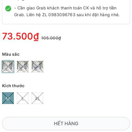
- Cần giao Grab khách thanh toán CK và hỗ trợ tiền
Grab. Liên hệ ZL 0983096763 sau khi đặt hàng nhé.
73.500₫
105.000₫
Màu sắc
Kích thước
M
L
XL
HẾT HÀNG