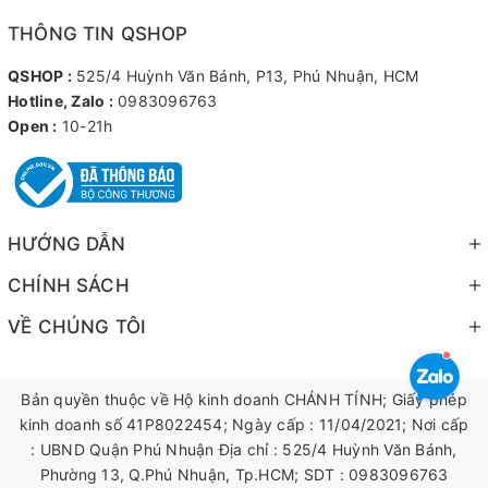
THÔNG TIN QSHOP
QSHOP :
525/4 Huỳnh Văn Bánh, P13, Phú Nhuận, HCM
Hotline, Zalo :
0983096763
Open :
10-21h
HƯỚNG DẪN
CHÍNH SÁCH
VỀ CHÚNG TÔI
Bản quyền thuộc về Hộ kinh doanh CHÁNH TÍNH; Giấy phép
kinh doanh số 41P8022454; Ngày cấp : 11/04/2021; Nơi cấp
: UBND Quận Phú Nhuận Địa chỉ : 525/4 Huỳnh Văn Bánh,
Phường 13, Q.Phú Nhuận, Tp.HCM; SDT : 0983096763