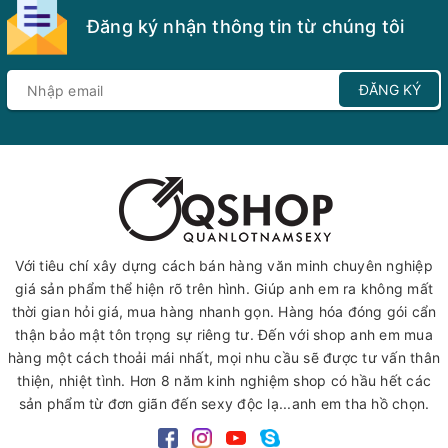
Đăng ký nhận thông tin từ chúng tôi
ĐĂNG KÝ
Với tiêu chí xây dựng cách bán hàng văn minh chuyên nghiệp
giá sản phẩm thể hiện rõ trên hình. Giúp anh em ra không mất
thời gian hỏi giá, mua hàng nhanh gọn. Hàng hóa đóng gói cẩn
thận bảo mật tôn trọng sự riêng tư. Đến với shop anh em mua
hàng một cách thoải mái nhất, mọi nhu cầu sẽ được tư vấn thân
thiện, nhiệt tình. Hơn 8 năm kinh nghiệm shop có hầu hết các
sản phẩm từ đơn giãn đến sexy độc lạ...anh em tha hồ chọn.