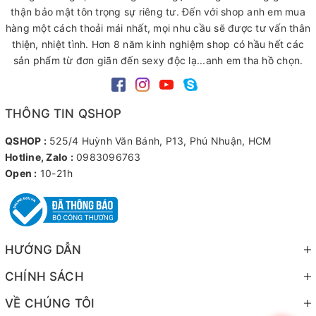
thận bảo mật tôn trọng sự riêng tư. Đến với shop anh em mua
hàng một cách thoải mái nhất, mọi nhu cầu sẽ được tư vấn thân
thiện, nhiệt tình. Hơn 8 năm kinh nghiệm shop có hầu hết các
sản phẩm từ đơn giãn đến sexy độc lạ...anh em tha hồ chọn.
THÔNG TIN QSHOP
QSHOP :
525/4 Huỳnh Văn Bánh, P13, Phú Nhuận, HCM
Hotline, Zalo :
0983096763
Open :
10-21h
HƯỚNG DẪN
CHÍNH SÁCH
VỀ CHÚNG TÔI