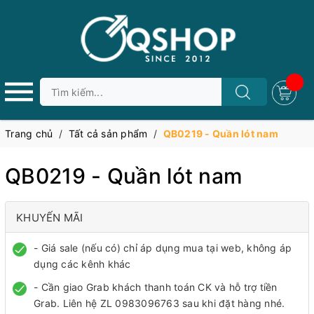
Trang chủ
/
Tất cả sản phẩm
/
QB0219 - Quần lót nam
QB0219 - Quần lót nam
KHUYẾN MÃI
- Giá sale (nếu có) chỉ áp dụng mua tại web, không áp
dụng các kênh khác
- Cần giao Grab khách thanh toán CK và hỗ trợ tiền
Grab. Liên hệ ZL 0983096763 sau khi đặt hàng nhé.