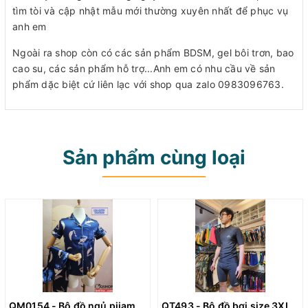
tìm tòi và cập nhật mẫu mới thường xuyên nhất để phục vụ
anh em
Ngoài ra shop còn có các sản phẩm BDSM, gel bôi trơn, bao
cao su, các sản phẩm hỗ trợ...Anh em có nhu cầu về sản
phẩm dặc biệt cứ liên lạc với shop qua zalo 0983096763.
Sản phẩm cùng loại
QM0154 - Bộ đồ ngủ pijama nữ
QT493 - Bộ đồ bơi size 3XL