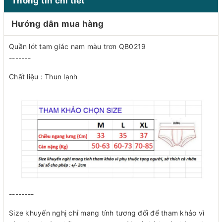
Thông tin chi tiết
Hướng dẫn mua hàng
Quần lót tam giác nam màu trơn QB0219
-------
Chất liệu : Thun lạnh
--------
Size khuyến nghị chỉ mang tính tương đối để tham khảo vì