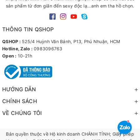
sản phẩm từ đơn giãn đến sexy độc lạ...anh em tha hồ chọn.
THÔNG TIN QSHOP
QSHOP :
525/4 Huỳnh Văn Bánh, P13, Phú Nhuận, HCM
Hotline, Zalo :
0983096763
Open :
10-21h
HƯỚNG DẪN
CHÍNH SÁCH
VỀ CHÚNG TÔI
Bản quyền thuộc về Hộ kinh doanh CHÁNH TÍNH; Giấy phép