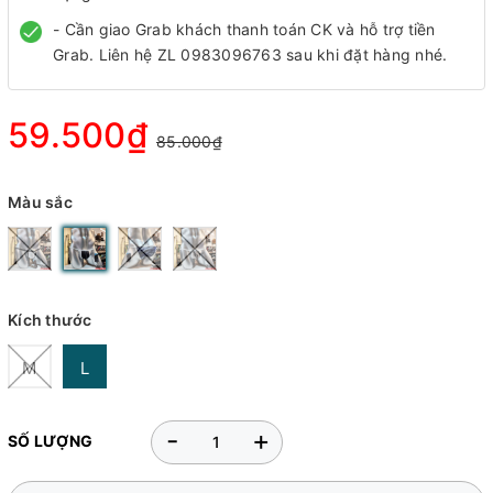
- Cần giao Grab khách thanh toán CK và hỗ trợ tiền
Grab. Liên hệ ZL 0983096763 sau khi đặt hàng nhé.
59.500₫
85.000₫
Màu sắc
Kích thước
M
L
-
+
SỐ LƯỢNG