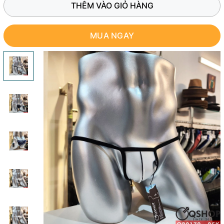
THÊM VÀO GIỎ HÀNG
MUA NGAY