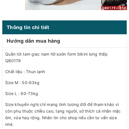
Thông tin chi tiết
Hướng dẫn mua hàng
Quần lót tam giac nam hỡ sườn form bikini lưng thấp
QB0179
Chất liệu : Thun lạnh
Size M : 50-63kg
Size L : 60-73kg
Size khuyến nghị chỉ mang tính tương đối để tham khảo vì
còn phụ thuộc chiều cao, tạng người, sở thích cá nhân mặc
ôm, vừa hay rộng. Nhắn tin cho shop nếu cần tư vấn size
nhé.