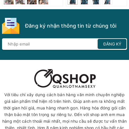
Đăng ký nhận thông tin từ chúng tôi
ĐĂNG KÝ
Với tiêu chí xây dựng cách bán hàng văn minh chuyên nghiệp
giá sản phẩm thể hiện rõ trên hình. Giúp anh em ra không mất
thời gian hỏi giá, mua hàng nhanh gọn. Hàng hóa đóng gói cẩn
thận bảo mật tôn trọng sự riêng tư. Đến với shop anh em mua
hàng một cách thoải mái nhất, mọi nhu cầu sẽ được tư vấn thân
thiện, nhiệt tình. Hơn 8 năm kinh nghiệm shop có hầu hết các