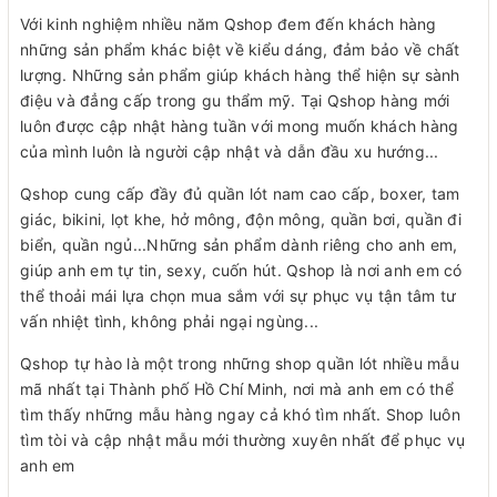
Với kinh nghiệm nhiều năm Qshop đem đến khách hàng
những sản phẩm khác biệt về kiểu dáng, đảm bảo về chất
lượng. Những sản phẩm giúp khách hàng thể hiện sự sành
điệu và đẳng cấp trong gu thẩm mỹ. Tại Qshop hàng mới
luôn được cập nhật hàng tuần với mong muốn khách hàng
của mình luôn là người cập nhật và dẫn đầu xu hướng...
Qshop cung cấp đầy đủ quần lót nam cao cấp, boxer, tam
giác, bikini, lọt khe, hở mông, độn mông, quần bơi, quần đi
biển, quần ngủ...Những sản phẩm dành riêng cho anh em,
giúp anh em tự tin, sexy, cuốn hút. Qshop là nơi anh em có
thể thoải mái lựa chọn mua sắm với sự phục vụ tận tâm tư
vấn nhiệt tình, không phải ngại ngùng...
Qshop tự hào là một trong những shop quần lót nhiều mẫu
mã nhất tại Thành phố Hồ Chí Minh, nơi mà anh em có thể
tìm thấy những mẫu hàng ngay cả khó tìm nhất. Shop luôn
tìm tòi và cập nhật mẫu mới thường xuyên nhất để phục vụ
anh em