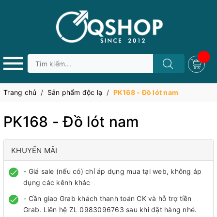
Trang chủ
/
Sản phẩm độc lạ
/
PK168 - Đồ lót nam
PK168 - Đồ lót nam
KHUYẾN MÃI
- Giá sale (nếu có) chỉ áp dụng mua tại web, không áp
dụng các kênh khác
- Cần giao Grab khách thanh toán CK và hỗ trợ tiền
Grab. Liên hệ ZL 0983096763 sau khi đặt hàng nhé.