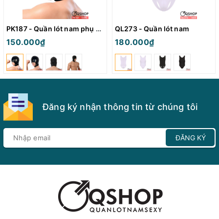
PK187 - Quần lót nam phụ kiện mặt nạ
QL273 - Quần lót nam
150.000₫
180.000₫
Đăng ký nhận thông tin từ chúng tôi
ĐĂNG KÝ