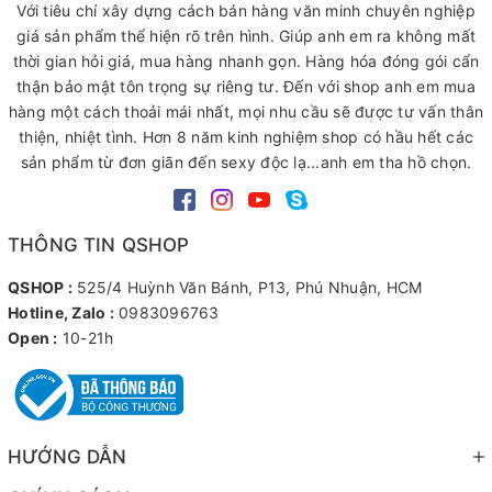
Với tiêu chí xây dựng cách bán hàng văn minh chuyên nghiệp
giá sản phẩm thể hiện rõ trên hình. Giúp anh em ra không mất
thời gian hỏi giá, mua hàng nhanh gọn. Hàng hóa đóng gói cẩn
thận bảo mật tôn trọng sự riêng tư. Đến với shop anh em mua
hàng một cách thoải mái nhất, mọi nhu cầu sẽ được tư vấn thân
thiện, nhiệt tình. Hơn 8 năm kinh nghiệm shop có hầu hết các
sản phẩm từ đơn giãn đến sexy độc lạ...anh em tha hồ chọn.
THÔNG TIN QSHOP
QSHOP :
525/4 Huỳnh Văn Bánh, P13, Phú Nhuận, HCM
Hotline, Zalo :
0983096763
Open :
10-21h
HƯỚNG DẪN