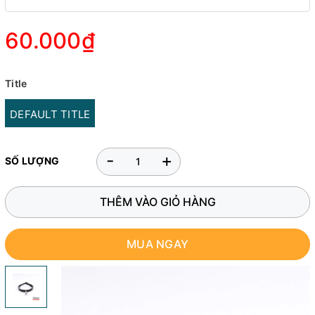
60.000₫
Title
DEFAULT TITLE
-
+
SỐ LƯỢNG
THÊM VÀO GIỎ HÀNG
MUA NGAY