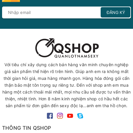
ĐĂNG KÝ
Với tiêu chí xây dựng cách bán hàng văn minh chuyên nghiệp
giá sản phẩm thể hiện rõ trên hình. Giúp anh em ra không mất
thời gian hỏi giá, mua hàng nhanh gọn. Hàng hóa đóng gói cẩn
thận bảo mật tôn trọng sự riêng tư. Đến với shop anh em mua
hàng một cách thoải mái nhất, mọi nhu cầu sẽ được tư vấn thân
thiện, nhiệt tình. Hơn 8 năm kinh nghiệm shop có hầu hết các
sản phẩm từ đơn giãn đến sexy độc lạ...anh em tha hồ chọn.
THÔNG TIN QSHOP