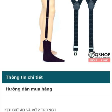
Thông tin chi tiết
Hướng dẫn mua hàng
KẸP GIỮ ÁO VÀ VỚ 2 TRONG 1