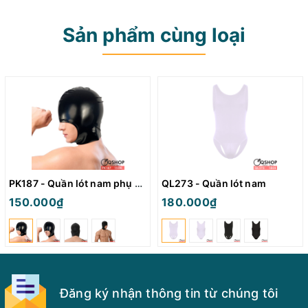
Sản phẩm cùng loại
PK187 - Quần lót nam phụ kiện mặt nạ
QL273 - Quần lót nam
150.000₫
180.000₫
Đăng ký nhận thông tin từ chúng tôi