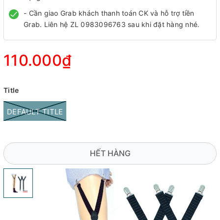
- Cần giao Grab khách thanh toán CK và hỗ trợ tiền
Grab. Liên hệ ZL 0983096763 sau khi đặt hàng nhé.
110.000₫
Title
DEFAULT TITLE
HẾT HÀNG