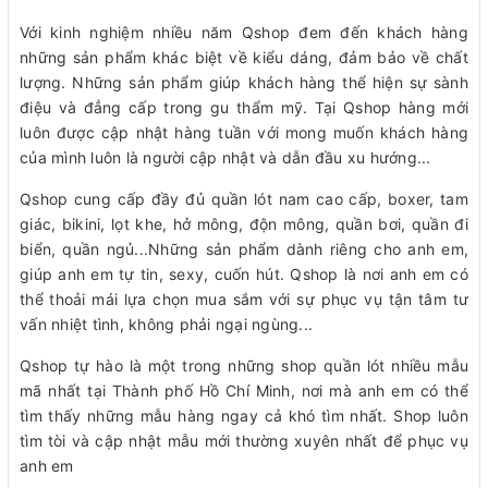
Với kinh nghiệm nhiều năm Qshop đem đến khách hàng
những sản phẩm khác biệt về kiểu dáng, đảm bảo về chất
lượng. Những sản phẩm giúp khách hàng thể hiện sự sành
điệu và đẳng cấp trong gu thẩm mỹ. Tại Qshop hàng mới
luôn được cập nhật hàng tuần với mong muốn khách hàng
của mình luôn là người cập nhật và dẫn đầu xu hướng...
Qshop cung cấp đầy đủ quần lót nam cao cấp, boxer, tam
giác, bikini, lọt khe, hở mông, độn mông, quần bơi, quần đi
biển, quần ngủ...Những sản phẩm dành riêng cho anh em,
giúp anh em tự tin, sexy, cuốn hút. Qshop là nơi anh em có
thể thoải mái lựa chọn mua sắm với sự phục vụ tận tâm tư
vấn nhiệt tình, không phải ngại ngùng...
Qshop tự hào là một trong những shop quần lót nhiều mẫu
mã nhất tại Thành phố Hồ Chí Minh, nơi mà anh em có thể
tìm thấy những mẫu hàng ngay cả khó tìm nhất. Shop luôn
tìm tòi và cập nhật mẫu mới thường xuyên nhất để phục vụ
anh em