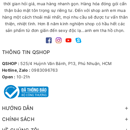
thời gian hỏi giá, mua hàng nhanh gọn. Hàng hóa đóng gói cẩn
thận bảo mật tôn trọng sự riêng tư. Đến với shop anh em mua
hàng một cách thoải mái nhất, mọi nhu cầu sẽ được tư vấn thân
thiện, nhiệt tình. Hơn 8 năm kinh nghiệm shop có hầu hết các
sản phẩm từ đơn giãn đến sexy độc lạ...anh em tha hồ chọn.
THÔNG TIN QSHOP
QSHOP :
525/4 Huỳnh Văn Bánh, P13, Phú Nhuận, HCM
Hotline, Zalo :
0983096763
Open :
10-21h
HƯỚNG DẪN
CHÍNH SÁCH