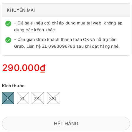
KHUYẾN MÃI
- Giá sale (nếu có) chỉ áp dụng mua tại web, không áp
dụng các kênh khác
- Cần giao Grab khách thanh toán CK và hỗ trợ tiền
Grab. Liên hệ ZL 0983096763 sau khi đặt hàng nhé.
290.000₫
Kích thước
L
XL
2XL
3XL
HẾT HÀNG