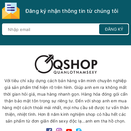
Đăng ký nhận thông tin từ chúng tôi
ĐĂNG KÝ
Với tiêu chí xây dựng cách bán hàng văn minh chuyên nghiệp
giá sản phẩm thể hiện rõ trên hình. Giúp anh em ra không mất
thời gian hỏi giá, mua hàng nhanh gọn. Hàng hóa đóng gói cẩn
thận bảo mật tôn trọng sự riêng tư. Đến với shop anh em mua
hàng một cách thoải mái nhất, mọi nhu cầu sẽ được tư vấn thân
thiện, nhiệt tình. Hơn 8 năm kinh nghiệm shop có hầu hết các
sản phẩm từ đơn giãn đến sexy độc lạ...anh em tha hồ chọn.