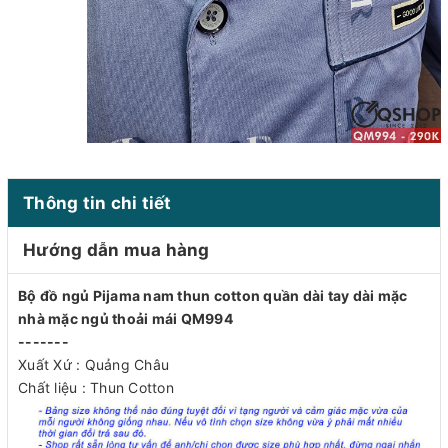
Thông tin chi tiết
Hướng dẫn mua hàng
Bộ đồ ngủ Pijama nam thun cotton quần dài tay dài mặc
nhà mặc ngủ thoải mái QM994
-------
Xuất Xứ : Quảng Châu
Chất liệu : Thun Cotton