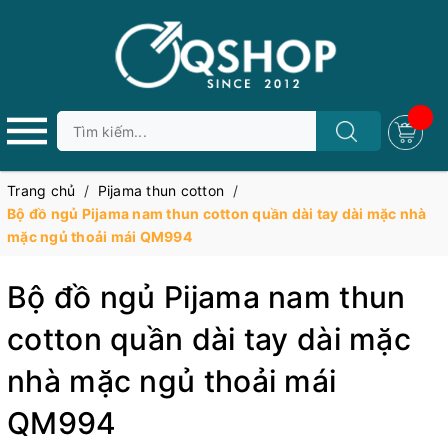
Trang chủ
/
Pijama thun cotton
/
Bộ đồ ngủ Pijama nam thun cotton quần dài tay dài mặc nhà
mặc ngủ thoải mái QM994
Bộ đồ ngủ Pijama nam thun
cotton quần dài tay dài mặc
nhà mặc ngủ thoải mái
QM994