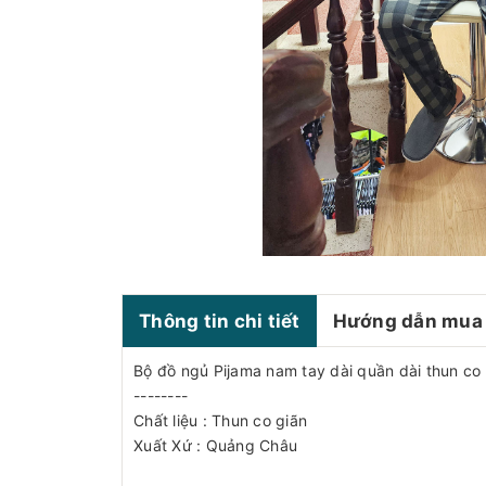
Thông tin chi tiết
Hướng dẫn mua
Bộ đồ ngủ Pijama nam tay dài quần dài thun co
--------
Chất liệu : Thun co giãn
Xuất Xứ : Quảng Châu