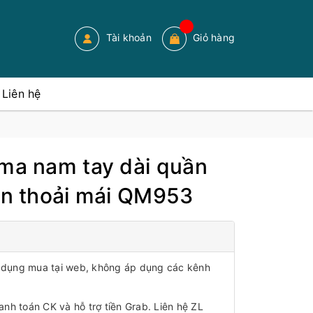
Tài khoản
Giỏ hàng
Liên hệ
ama nam tay dài quần
iãn thoải mái QM953
áp dụng mua tại web, không áp dụng các kênh
anh toán CK và hỗ trợ tiền Grab. Liên hệ ZL