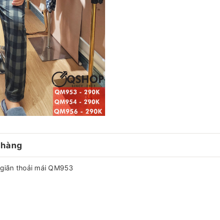
 hàng
 giãn thoải mái QM953