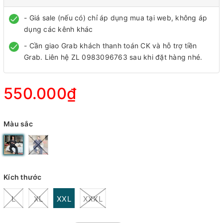
- Giá sale (nếu có) chỉ áp dụng mua tại web, không áp
dụng các kênh khác
- Cần giao Grab khách thanh toán CK và hỗ trợ tiền
Grab. Liên hệ ZL 0983096763 sau khi đặt hàng nhé.
550.000₫
Màu sắc
Kích thước
L
XL
XXL
XXXL