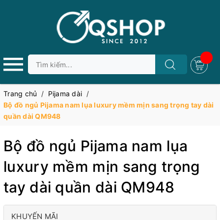
Trang chủ
/
Pijama dài
/
Bộ đồ ngủ Pijama nam lụa luxury mềm mịn sang trọng tay dài
quần dài QM948
Bộ đồ ngủ Pijama nam lụa
luxury mềm mịn sang trọng
tay dài quần dài QM948
KHUYẾN MÃI