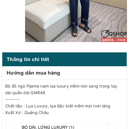
Thông tin chi tiết
Hướng dẫn mua hàng
Bộ đồ ngủ Pijama nam lụa luxury mềm mịn sang trọng tay
dài quần dài QM948
--------
Chất liệu : Lụa Luxury, lụa đặc biệt mềm mịn trơn láng
Xuất Xứ : Quảng Châu