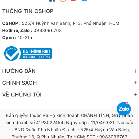
THÔNG TIN QSHOP
QSHOP :
525/4 Huỳnh Văn Bánh, P13, Phú Nhuận, HCM
Hotline, Zalo :
0983096763
Open :
10-21h
HƯỚNG DẪN
CHÍNH SÁCH
VỀ CHÚNG TÔI
Bản quyền thuộc về Hộ kinh doanh CHÁNH TÍNH; Giấy phép
kinh doanh số 41P8022454; Ngày cấp : 11/04/2021; Nơi cấp
: UBND Quận Phú Nhuận Địa chỉ : 525/4 Huỳnh Văn Bánh,
Phường 13, Q.Phú Nhuận, Tp.HCM; SDT : 0983096763