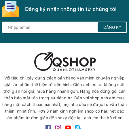
Đăng ký nhận thông tin từ chúng tôi
ĐĂNG KÝ
Với tiêu chí xây dựng cách bán hàng văn minh chuyên nghiệp
giá sản phẩm thể hiện rõ trên hình. Giúp anh em ra không mất
thời gian hỏi giá, mua hàng nhanh gọn. Hàng hóa đóng gói cẩn
thận bảo mật tôn trọng sự riêng tư. Đến với shop anh em mua
hàng một cách thoải mái nhất, mọi nhu cầu sẽ được tư vấn thân
thiện, nhiệt tình. Hơn 8 năm kinh nghiệm shop có hầu hết các
sản phẩm từ đơn giãn đến sexy độc lạ...anh em tha hồ chọn.